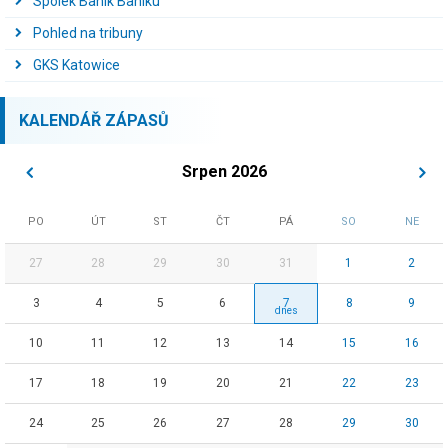
Spolek Baník Baníku
Pohled na tribuny
GKS Katowice
KALENDÁŘ ZÁPASŮ
Srpen 2026
PO
ÚT
ST
ČT
PÁ
SO
NE
27
28
29
30
31
1
2
3
4
5
6
7
8
9
10
11
12
13
14
15
16
17
18
19
20
21
22
23
24
25
26
27
28
29
30