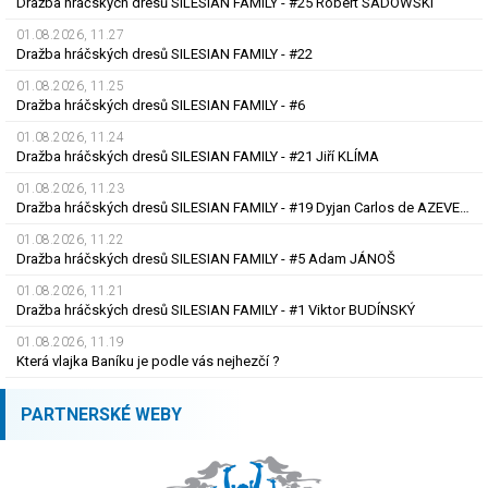
Dražba hráčských dresů SILESIAN FAMILY - #25 Robert SADOWSKI
01.08.2026, 11.27
Dražba hráčských dresů SILESIAN FAMILY - #22
01.08.2026, 11.25
Dražba hráčských dresů SILESIAN FAMILY - #6
01.08.2026, 11.24
Dražba hráčských dresů SILESIAN FAMILY - #21 Jiří KLÍMA
01.08.2026, 11.23
Dražba hráčských dresů SILESIAN FAMILY - #19 Dyjan Carlos de AZEVEDO
01.08.2026, 11.22
Dražba hráčských dresů SILESIAN FAMILY - #5 Adam JÁNOŠ
01.08.2026, 11.21
Dražba hráčských dresů SILESIAN FAMILY - #1 Viktor BUDÍNSKÝ
01.08.2026, 11.19
Která vlajka Baníku je podle vás nejhezčí ?
PARTNERSKÉ WEBY