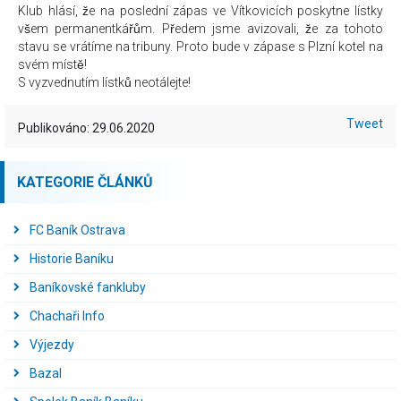
Klub hlásí, že na poslední zápas ve Vítkovicích poskytne lístky
všem permanentkářům. Předem jsme avizovali, že za tohoto
stavu se vrátíme na tribuny. Proto bude v zápase s Plzní kotel na
svém místě!
S vyzvednutím lístků neotálejte!
Tweet
Publikováno: 29.06.2020
KATEGORIE ČLÁNKŮ
FC Baník Ostrava
Historie Baníku
Baníkovské fankluby
Chachaři Info
Výjezdy
Bazal