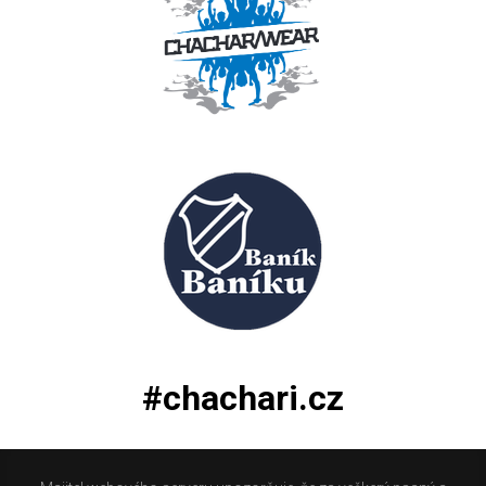
#chachari.cz