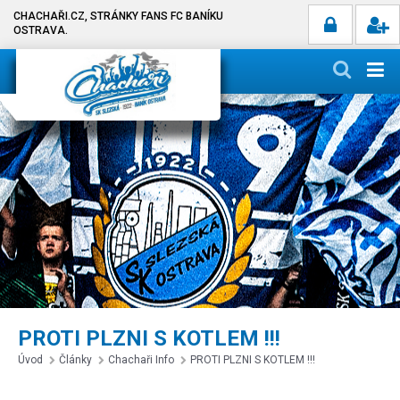
CHACHAŘI.CZ, STRÁNKY FANS FC BANÍKU
OSTRAVA.
PROTI PLZNI S KOTLEM !!!
Úvod
Články
Chachaři Info
PROTI PLZNI S KOTLEM !!!