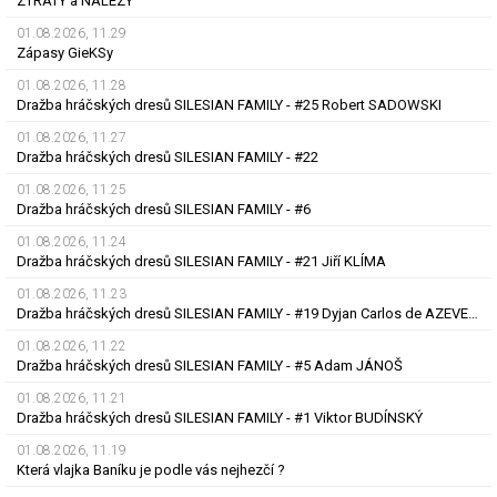
ZTRÁTY a NÁLEZY
01.08.2026, 11.29
Zápasy GieKSy
01.08.2026, 11.28
Dražba hráčských dresů SILESIAN FAMILY - #25 Robert SADOWSKI
01.08.2026, 11.27
Dražba hráčských dresů SILESIAN FAMILY - #22
01.08.2026, 11.25
Dražba hráčských dresů SILESIAN FAMILY - #6
01.08.2026, 11.24
Dražba hráčských dresů SILESIAN FAMILY - #21 Jiří KLÍMA
01.08.2026, 11.23
Dražba hráčských dresů SILESIAN FAMILY - #19 Dyjan Carlos de AZEVEDO
01.08.2026, 11.22
Dražba hráčských dresů SILESIAN FAMILY - #5 Adam JÁNOŠ
01.08.2026, 11.21
Dražba hráčských dresů SILESIAN FAMILY - #1 Viktor BUDÍNSKÝ
01.08.2026, 11.19
Která vlajka Baníku je podle vás nejhezčí ?