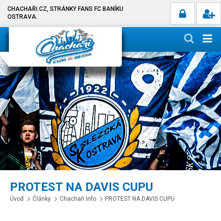
CHACHAŘI.CZ, STRÁNKY FANS FC BANÍKU
OSTRAVA.
PROTEST NA DAVIS CUPU
Úvod
Články
Chachaři Info
PROTEST NA DAVIS CUPU