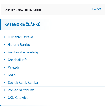
Tweet
Publikováno: 10.02.2008
KATEGORIE ČLÁNKŮ
FC Baník Ostrava
Historie Baníku
Baníkovské fankluby
Chachaři Info
Výjezdy
Bazal
Spolek Baník Baníku
Pohled na tribuny
GKS Katowice