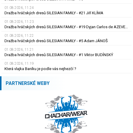
01.08.2026, 11.24
Dražba hráčských dresů SILESIAN FAMILY - #21 Jiří KLÍMA
01.08.2026, 11.23
Dražba hráčských dresů SILESIAN FAMILY - #19 Dyjan Carlos de AZEVEDO
01.08.2026, 11.22
Dražba hráčských dresů SILESIAN FAMILY - #5 Adam JÁNOŠ
01.08.2026, 11.21
Dražba hráčských dresů SILESIAN FAMILY - #1 Viktor BUDÍNSKÝ
01.08.2026, 11.19
Která vlajka Baníku je podle vás nejhezčí ?
PARTNERSKÉ WEBY