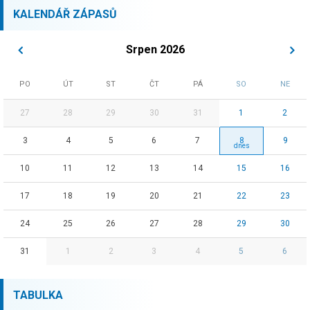
KALENDÁŘ ZÁPASŮ
Srpen 2026
PO
ÚT
ST
ČT
PÁ
SO
NE
27
28
29
30
31
1
2
3
4
5
6
7
8
9
10
11
12
13
14
15
16
17
18
19
20
21
22
23
24
25
26
27
28
29
30
31
1
2
3
4
5
6
TABULKA