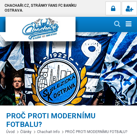
CHACHAŘI.CZ, STRÁNKY FANS FC BANÍKU
OSTRAVA.
PROČ PROTI MODERNÍMU
FOTBALU?
Úvod
Články
Chachaři Info
PROČ PROTI MODERNÍMU FOTBALU?