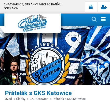
CHACHAŘI.CZ, STRÁNKY FANS FC BANÍKU
OSTRAVA.
Přátelák s GKS Katowice
Úvod
Články
GKS Katowice
Přátelák s GKS Katowice