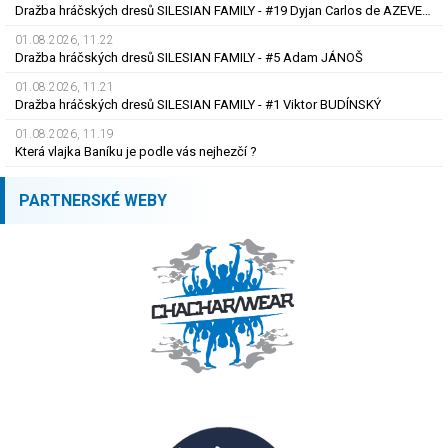
Dražba hráčských dresů SILESIAN FAMILY - #19 Dyjan Carlos de AZEVEDO
01.08.2026, 11.22
Dražba hráčských dresů SILESIAN FAMILY - #5 Adam JÁNOŠ
01.08.2026, 11.21
Dražba hráčských dresů SILESIAN FAMILY - #1 Viktor BUDÍNSKÝ
01.08.2026, 11.19
Která vlajka Baníku je podle vás nejhezčí ?
PARTNERSKÉ WEBY