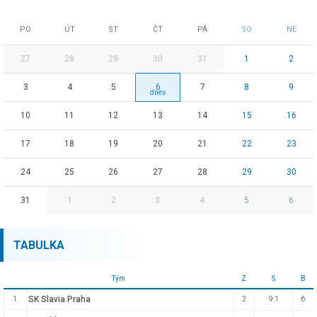
PO
ÚT
ST
ČT
PÁ
SO
NE
27
28
29
30
31
1
2
3
4
5
6
7
8
9
10
11
12
13
14
15
16
17
18
19
20
21
22
23
24
25
26
27
28
29
30
31
1
2
3
4
5
6
TABULKA
Tým
Z
S
B
SK Slavia Praha
1.
2
9:1
6