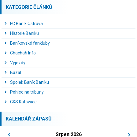
KATEGORIE ČLÁNKŮ
FC Baník Ostrava
Historie Baníku
Baníkovské fankluby
Chachaři Info
Výjezdy
Bazal
Spolek Baník Baníku
Pohled na tribuny
GKS Katowice
KALENDÁŘ ZÁPASŮ
Srpen 2026