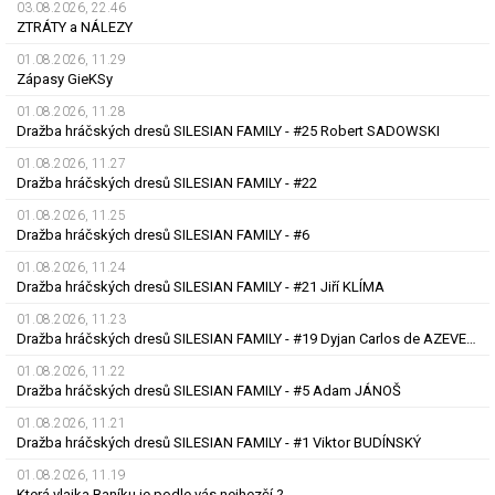
03.08.2026, 22.46
ZTRÁTY a NÁLEZY
01.08.2026, 11.29
Zápasy GieKSy
01.08.2026, 11.28
Dražba hráčských dresů SILESIAN FAMILY - #25 Robert SADOWSKI
01.08.2026, 11.27
Dražba hráčských dresů SILESIAN FAMILY - #22
01.08.2026, 11.25
Dražba hráčských dresů SILESIAN FAMILY - #6
01.08.2026, 11.24
Dražba hráčských dresů SILESIAN FAMILY - #21 Jiří KLÍMA
01.08.2026, 11.23
Dražba hráčských dresů SILESIAN FAMILY - #19 Dyjan Carlos de AZEVEDO
01.08.2026, 11.22
Dražba hráčských dresů SILESIAN FAMILY - #5 Adam JÁNOŠ
01.08.2026, 11.21
Dražba hráčských dresů SILESIAN FAMILY - #1 Viktor BUDÍNSKÝ
01.08.2026, 11.19
Která vlajka Baníku je podle vás nejhezčí ?