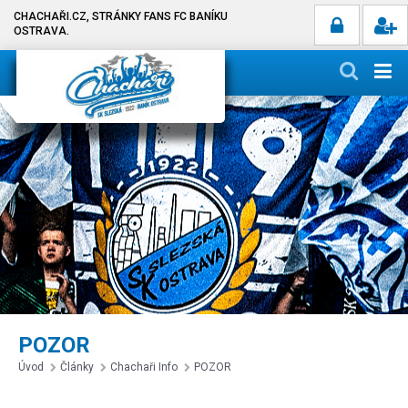
CHACHAŘI.CZ, STRÁNKY FANS FC BANÍKU
OSTRAVA.
POZOR
Úvod
Články
Chachaři Info
POZOR