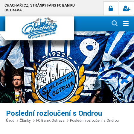
CHACHAŘI.CZ, STRÁNKY FANS FC BANÍKU
OSTRAVA.
Poslední rozloučení s Ondrou
Úvod
Články
FC Baník Ostrava
Poslední rozloučení s Ondrou