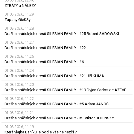
03.08.2026, 22.46
ZTRÁTY a NÁLEZY
01.08.2026, 11.29
Zápasy GieKSy
01.08.2026, 11.28
Dražba hráčských dresů SILESIAN FAMILY - #25 Robert SADOWSKI
01.08.2026, 11.27
Dražba hráčských dresů SILESIAN FAMILY - #22
01.08.2026, 11.25
Dražba hráčských dresů SILESIAN FAMILY - #6
01.08.2026, 11.24
Dražba hráčských dresů SILESIAN FAMILY - #21 Jiří KLÍMA
01.08.2026, 11.23
Dražba hráčských dresů SILESIAN FAMILY - #19 Dyjan Carlos de AZEVEDO
01.08.2026, 11.22
Dražba hráčských dresů SILESIAN FAMILY - #5 Adam JÁNOŠ
01.08.2026, 11.21
Dražba hráčských dresů SILESIAN FAMILY - #1 Viktor BUDÍNSKÝ
01.08.2026, 11.19
Která vlajka Baníku je podle vás nejhezčí ?