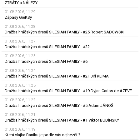
ZTRÁTY a NÁLEZY
01.08.2026, 11.29
Zápasy GieKSy
01.08.2026, 11.28
Dražba hráčských dresů SILESIAN FAMILY - #25 Robert SADOWSKI
01.08.2026, 11.27
Dražba hráčských dresů SILESIAN FAMILY - #22
01.08.2026, 11.25
Dražba hráčských dresů SILESIAN FAMILY - #6
01.08.2026, 11.24
Dražba hráčských dresů SILESIAN FAMILY - #21 Jiří KLÍMA
01.08.2026, 11.23
Dražba hráčských dresů SILESIAN FAMILY - #19 Dyjan Carlos de AZEVEDO
01.08.2026, 11.22
Dražba hráčských dresů SILESIAN FAMILY - #5 Adam JÁNOŠ
01.08.2026, 11.21
Dražba hráčských dresů SILESIAN FAMILY - #1 Viktor BUDÍNSKÝ
01.08.2026, 11.19
Která vlajka Baníku je podle vás nejhezčí ?