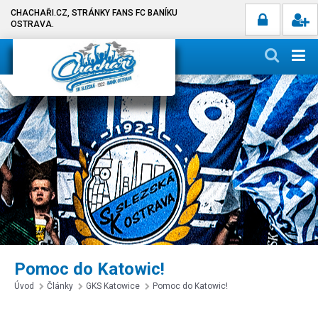
CHACHAŘI.CZ, STRÁNKY FANS FC BANÍKU
OSTRAVA.
Pomoc do Katowic!
Úvod
Články
GKS Katowice
Pomoc do Katowic!