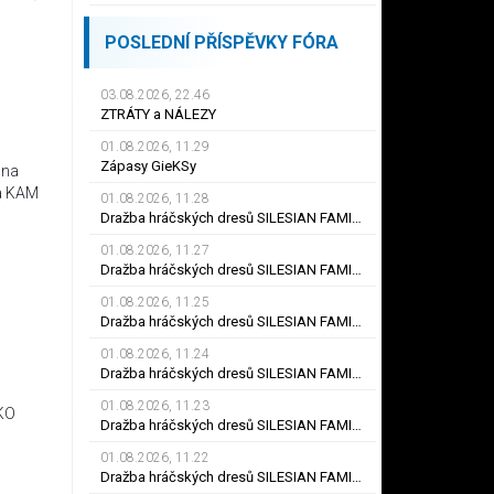
POSLEDNÍ PŘÍSPĚVKY FÓRA
03.08.2026, 22.46
ZTRÁTY a NÁLEZY
01.08.2026, 11.29
Zápasy GieKSy
 na
 a KAM
01.08.2026, 11.28
Dražba hráčských dresů SILESIAN FAMILY - #25 Robert SADOWSKI
01.08.2026, 11.27
Dražba hráčských dresů SILESIAN FAMILY - #22
01.08.2026, 11.25
Dražba hráčských dresů SILESIAN FAMILY - #6
01.08.2026, 11.24
Dražba hráčských dresů SILESIAN FAMILY - #21 Jiří KLÍMA
01.08.2026, 11.23
TKO
Dražba hráčských dresů SILESIAN FAMILY - #19 Dyjan Carlos de AZEVEDO
01.08.2026, 11.22
Dražba hráčských dresů SILESIAN FAMILY - #5 Adam JÁNOŠ