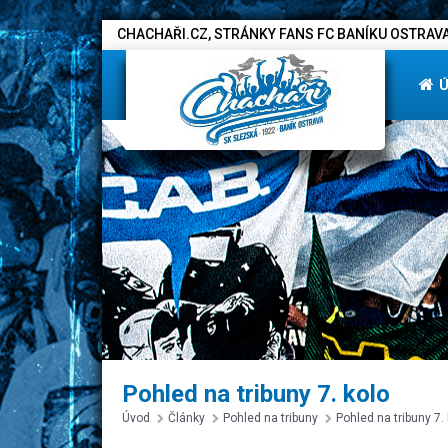
CHACHAŘI.CZ, STRÁNKY FANS FC BANÍKU OSTRAVA
Pohled na tribuny 7. kolo
Úvod
Články
Pohled na tribuny
Pohled na tribuny 7.