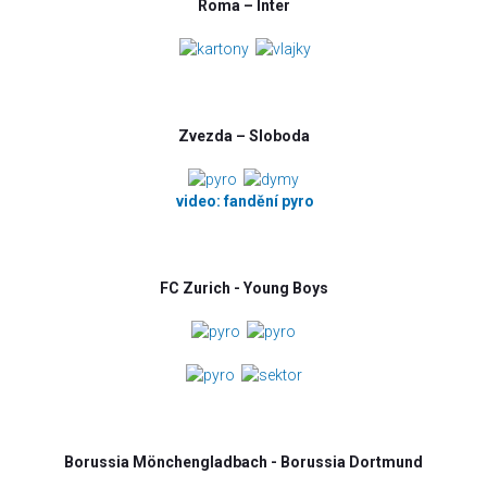
Roma – Inter
Zvezda – Sloboda
video: fandění pyro
FC Zurich - Young Boys
Borussia Mönchengladbach - Borussia Dortmund