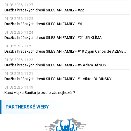
01.08.2026, 11.27
Dražba hráčských dresů SILESIAN FAMILY - #22
01.08.2026, 11.25
Dražba hráčských dresů SILESIAN FAMILY - #6
01.08.2026, 11.24
Dražba hráčských dresů SILESIAN FAMILY - #21 Jiří KLÍMA
01.08.2026, 11.23
Dražba hráčských dresů SILESIAN FAMILY - #19 Dyjan Carlos de AZEVEDO
01.08.2026, 11.22
Dražba hráčských dresů SILESIAN FAMILY - #5 Adam JÁNOŠ
01.08.2026, 11.21
Dražba hráčských dresů SILESIAN FAMILY - #1 Viktor BUDÍNSKÝ
01.08.2026, 11.19
Která vlajka Baníku je podle vás nejhezčí ?
PARTNERSKÉ WEBY