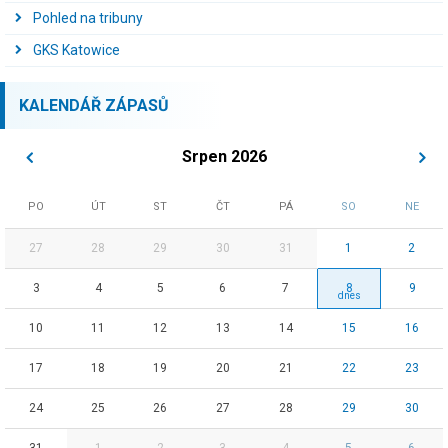
Pohled na tribuny
GKS Katowice
KALENDÁŘ ZÁPASŮ
Srpen 2026
PO
ÚT
ST
ČT
PÁ
SO
NE
27
28
29
30
31
1
2
3
4
5
6
7
8
9
10
11
12
13
14
15
16
17
18
19
20
21
22
23
24
25
26
27
28
29
30
31
1
2
3
4
5
6