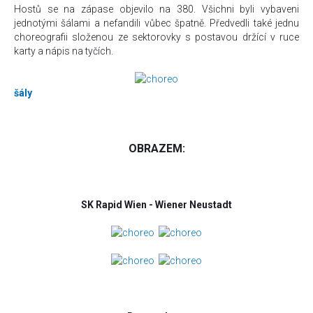
Hostů se na zápase objevilo na 380. Všichni byli vybaveni
jednotými šálami a nefandili vůbec špatně. Předvedli také jednu
choreografii složenou ze sektorovky s postavou držící v ruce
karty a nápis na tyčích.
šály
OBRAZEM:
SK Rapid Wien - Wiener Neustadt