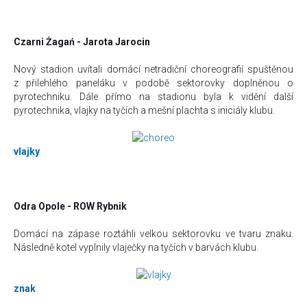
Czarni Żagań - Jarota Jarocin
Nový stadion uvítali domácí netradiční choreografií spuštěnou
z přilehlého paneláku v podobě sektorovky doplněnou o
pyrotechniku. Dále přímo na stadionu byla k vidění další
pyrotechnika, vlajky na tyčích a mešní plachta s iniciály klubu.
vlajky
Odra Opole - ROW Rybnik
Domácí na zápase roztáhli velkou sektorovku ve tvaru znaku.
Následně kotel vyplnily vlaječky na tyčích v barvách klubu.
znak