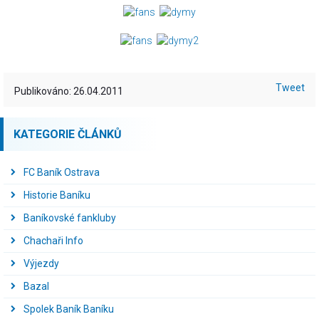
Tweet
Publikováno: 26.04.2011
KATEGORIE ČLÁNKŮ
FC Baník Ostrava
Historie Baníku
Baníkovské fankluby
Chachaři Info
Výjezdy
Bazal
Spolek Baník Baníku