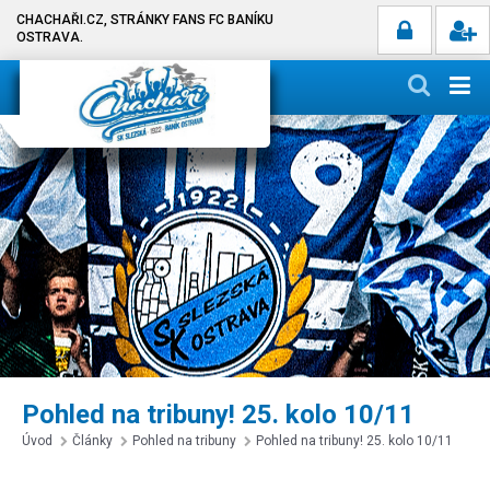
CHACHAŘI.CZ, STRÁNKY FANS FC BANÍKU
OSTRAVA.
Pohled na tribuny! 25. kolo 10/11
Úvod
Články
Pohled na tribuny
Pohled na tribuny! 25. kolo 10/11