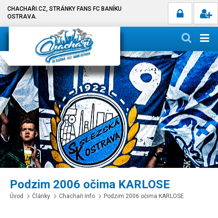
CHACHAŘI.CZ, STRÁNKY FANS FC BANÍKU
OSTRAVA.
Podzim 2006 očima KARLOSE
Úvod
Články
Chachaři Info
Podzim 2006 očima KARLOSE