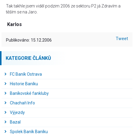
Tak takhle jsem viděl podzim 2006 ze sektoru P2 já Zdravím a
těším se na Jaro.
Karlos
Tweet
Publikováno: 15.12.2006
KATEGORIE ČLÁNKŮ
FC Baník Ostrava
Historie Baníku
Baníkovské fankluby
Chachaři Info
Výjezdy
Bazal
Spolek Baník Baníku