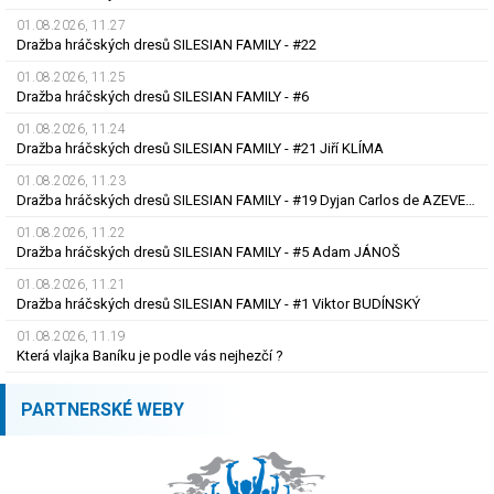
01.08.2026, 11.27
Dražba hráčských dresů SILESIAN FAMILY - #22
01.08.2026, 11.25
Dražba hráčských dresů SILESIAN FAMILY - #6
01.08.2026, 11.24
Dražba hráčských dresů SILESIAN FAMILY - #21 Jiří KLÍMA
01.08.2026, 11.23
Dražba hráčských dresů SILESIAN FAMILY - #19 Dyjan Carlos de AZEVEDO
01.08.2026, 11.22
Dražba hráčských dresů SILESIAN FAMILY - #5 Adam JÁNOŠ
01.08.2026, 11.21
Dražba hráčských dresů SILESIAN FAMILY - #1 Viktor BUDÍNSKÝ
01.08.2026, 11.19
Která vlajka Baníku je podle vás nejhezčí ?
PARTNERSKÉ WEBY