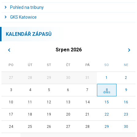
Pohled na tribuny
GKS Katowice
KALENDÁŘ ZÁPASŮ
Srpen 2026
PO
ÚT
ST
ČT
PÁ
SO
NE
27
28
29
30
31
1
2
3
4
5
6
7
8
9
10
11
12
13
14
15
16
17
18
19
20
21
22
23
24
25
26
27
28
29
30