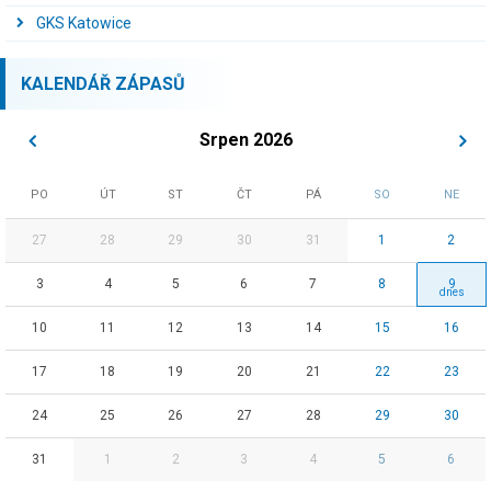
GKS Katowice
KALENDÁŘ ZÁPASŮ
Srpen 2026
PO
ÚT
ST
ČT
PÁ
SO
NE
27
28
29
30
31
1
2
3
4
5
6
7
8
9
10
11
12
13
14
15
16
17
18
19
20
21
22
23
24
25
26
27
28
29
30
31
1
2
3
4
5
6