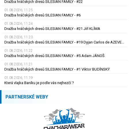
Dražba hráčských dresů SILESIAN FAMILY - #22
01.08.2026, 11.25
Dražba hráčských dresů SILESIAN FAMILY - #6
01.08.2026, 11.24
Dražba hráčských dresů SILESIAN FAMILY - #21 Jiří KLÍMA
01.08.2026, 11.23
Dražba hráčských dresů SILESIAN FAMILY - #19 Dyjan Carlos de AZEVEDO
01.08.2026, 11.22
Dražba hráčských dresů SILESIAN FAMILY - #5 Adam JÁNOŠ
01.08.2026, 11.21
Dražba hráčských dresů SILESIAN FAMILY - #1 Viktor BUDÍNSKÝ
01.08.2026, 11.19
Která vlajka Baníku je podle vás nejhezčí ?
PARTNERSKÉ WEBY