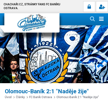
CHACHAŘI.CZ, STRÁNKY FANS FC BANÍKU
OSTRAVA.
Olomouc-Baník 2:1 "Naděje žije"
Úvod
Články
FC Baník Ostrava
Olomouc-Baník 2:1 "Naděje žije"