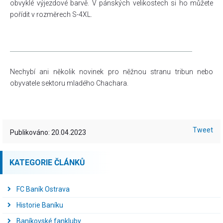
obvyklé výjezdové barvě. V pánských velikostech si ho můžete
pořídit v rozměrech S-4XL.
_____________________________________________________________
Nechybí ani několik novinek pro něžnou stranu tribun nebo
obyvatele sektoru mladého Chachara.
Tweet
Publikováno: 20.04.2023
KATEGORIE ČLÁNKŮ
FC Baník Ostrava
Historie Baníku
Baníkovské fankluby