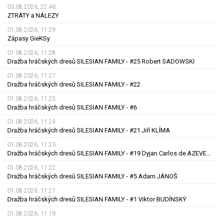
03.08.2026, 22.46
ZTRÁTY a NÁLEZY
01.08.2026, 11.29
Zápasy GieKSy
01.08.2026, 11.28
Dražba hráčských dresů SILESIAN FAMILY - #25 Robert SADOWSKI
01.08.2026, 11.27
Dražba hráčských dresů SILESIAN FAMILY - #22
01.08.2026, 11.25
Dražba hráčských dresů SILESIAN FAMILY - #6
01.08.2026, 11.24
Dražba hráčských dresů SILESIAN FAMILY - #21 Jiří KLÍMA
01.08.2026, 11.23
Dražba hráčských dresů SILESIAN FAMILY - #19 Dyjan Carlos de AZEVEDO
01.08.2026, 11.22
Dražba hráčských dresů SILESIAN FAMILY - #5 Adam JÁNOŠ
01.08.2026, 11.21
Dražba hráčských dresů SILESIAN FAMILY - #1 Viktor BUDÍNSKÝ
01.08.2026, 11.19