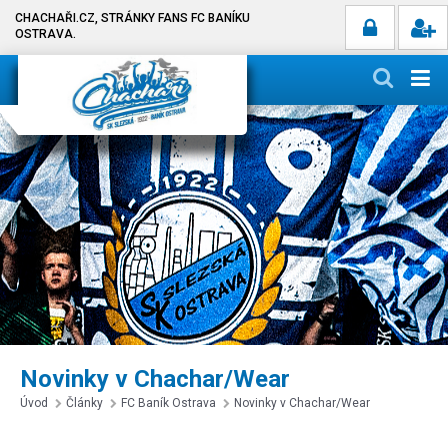
CHACHAŘI.CZ, STRÁNKY FANS FC BANÍKU
OSTRAVA.
Novinky v Chachar/Wear
Úvod
Články
FC Baník Ostrava
Novinky v Chachar/Wear