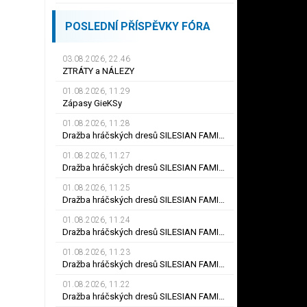
POSLEDNÍ PŘÍSPĚVKY FÓRA
03.08.2026, 22.46
ZTRÁTY a NÁLEZY
01.08.2026, 11.29
Zápasy GieKSy
01.08.2026, 11.28
Dražba hráčských dresů SILESIAN FAMILY - #25 Robert SADOWSKI
01.08.2026, 11.27
Dražba hráčských dresů SILESIAN FAMILY - #22
01.08.2026, 11.25
Dražba hráčských dresů SILESIAN FAMILY - #6
01.08.2026, 11.24
Dražba hráčských dresů SILESIAN FAMILY - #21 Jiří KLÍMA
01.08.2026, 11.23
Dražba hráčských dresů SILESIAN FAMILY - #19 Dyjan Carlos de AZEVEDO
01.08.2026, 11.22
Dražba hráčských dresů SILESIAN FAMILY - #5 Adam JÁNOŠ