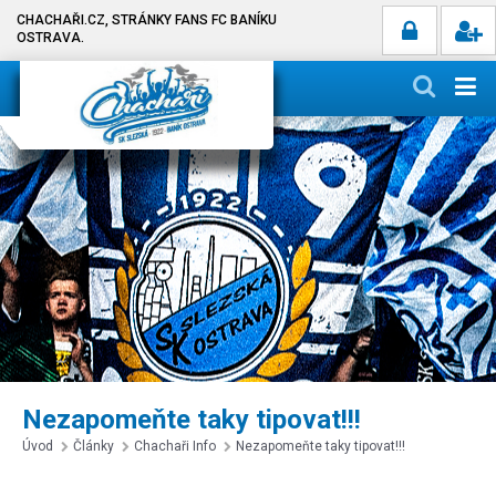
CHACHAŘI.CZ, STRÁNKY FANS FC BANÍKU
OSTRAVA.
Nezapomeňte taky tipovat!!!
Úvod
Články
Chachaři Info
Nezapomeňte taky tipovat!!!