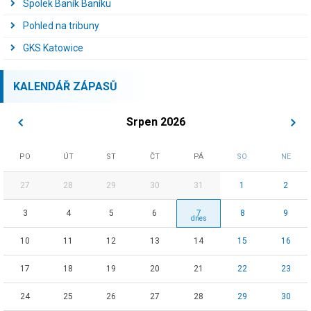
Spolek Baník Baníku
Pohled na tribuny
GKS Katowice
KALENDÁŘ ZÁPASŮ
Srpen 2026
PO
ÚT
ST
ČT
PÁ
SO
NE
27
28
29
30
31
1
2
3
4
5
6
7
8
9
10
11
12
13
14
15
16
17
18
19
20
21
22
23
24
25
26
27
28
29
30