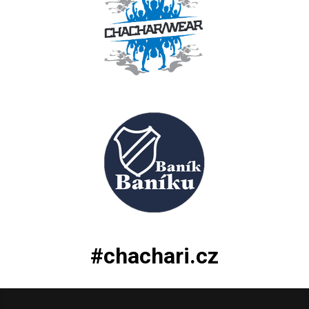
#chachari.cz