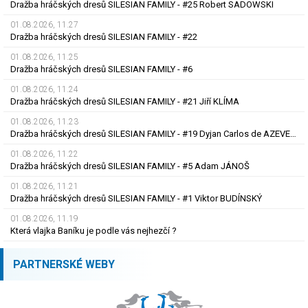
Dražba hráčských dresů SILESIAN FAMILY - #25 Robert SADOWSKI
01.08.2026, 11.27
Dražba hráčských dresů SILESIAN FAMILY - #22
01.08.2026, 11.25
Dražba hráčských dresů SILESIAN FAMILY - #6
01.08.2026, 11.24
Dražba hráčských dresů SILESIAN FAMILY - #21 Jiří KLÍMA
01.08.2026, 11.23
Dražba hráčských dresů SILESIAN FAMILY - #19 Dyjan Carlos de AZEVEDO
01.08.2026, 11.22
Dražba hráčských dresů SILESIAN FAMILY - #5 Adam JÁNOŠ
01.08.2026, 11.21
Dražba hráčských dresů SILESIAN FAMILY - #1 Viktor BUDÍNSKÝ
01.08.2026, 11.19
Která vlajka Baníku je podle vás nejhezčí ?
PARTNERSKÉ WEBY