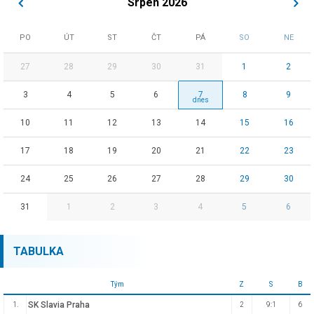
Srpen 2026
PO
ÚT
ST
ČT
PÁ
SO
NE
27
28
29
30
31
1
2
3
4
5
6
7
8
9
10
11
12
13
14
15
16
17
18
19
20
21
22
23
24
25
26
27
28
29
30
31
1
2
3
4
5
6
TABULKA
Tým
Z
S
B
SK Slavia Praha
1.
2
9:1
6