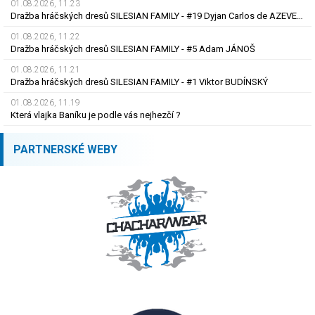
01.08.2026, 11.23
Dražba hráčských dresů SILESIAN FAMILY - #19 Dyjan Carlos de AZEVEDO
01.08.2026, 11.22
Dražba hráčských dresů SILESIAN FAMILY - #5 Adam JÁNOŠ
01.08.2026, 11.21
Dražba hráčských dresů SILESIAN FAMILY - #1 Viktor BUDÍNSKÝ
01.08.2026, 11.19
Která vlajka Baníku je podle vás nejhezčí ?
PARTNERSKÉ WEBY