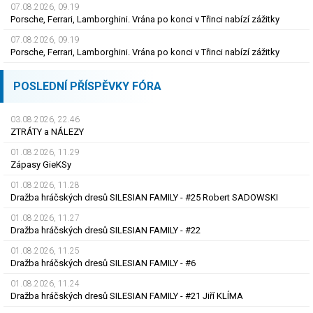
07.08.2026, 09.19
Porsche, Ferrari, Lamborghini. Vrána po konci v Třinci nabízí zážitky
07.08.2026, 09.19
Porsche, Ferrari, Lamborghini. Vrána po konci v Třinci nabízí zážitky
POSLEDNÍ PŘÍSPĚVKY FÓRA
03.08.2026, 22.46
ZTRÁTY a NÁLEZY
01.08.2026, 11.29
Zápasy GieKSy
01.08.2026, 11.28
Dražba hráčských dresů SILESIAN FAMILY - #25 Robert SADOWSKI
01.08.2026, 11.27
Dražba hráčských dresů SILESIAN FAMILY - #22
01.08.2026, 11.25
Dražba hráčských dresů SILESIAN FAMILY - #6
01.08.2026, 11.24
Dražba hráčských dresů SILESIAN FAMILY - #21 Jiří KLÍMA