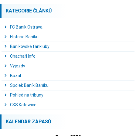
KATEGORIE ČLÁNKŮ
FC Baník Ostrava
Historie Baníku
Baníkovské fankluby
Chachaři Info
Výjezdy
Bazal
Spolek Baník Baníku
Pohled na tribuny
GKS Katowice
KALENDÁŘ ZÁPASŮ