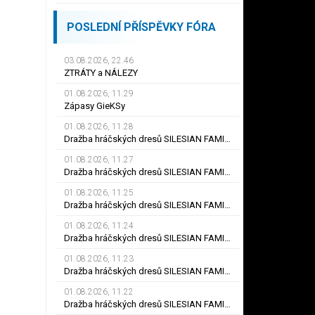
POSLEDNÍ PŘÍSPĚVKY FÓRA
03.08.2026, 22.46
ZTRÁTY a NÁLEZY
01.08.2026, 11.29
Zápasy GieKSy
01.08.2026, 11.28
Dražba hráčských dresů SILESIAN FAMILY - #25 Robert SADOWSKI
01.08.2026, 11.27
Dražba hráčských dresů SILESIAN FAMILY - #22
01.08.2026, 11.25
Dražba hráčských dresů SILESIAN FAMILY - #6
01.08.2026, 11.24
Dražba hráčských dresů SILESIAN FAMILY - #21 Jiří KLÍMA
01.08.2026, 11.23
Dražba hráčských dresů SILESIAN FAMILY - #19 Dyjan Carlos de AZEVEDO
01.08.2026, 11.22
Dražba hráčských dresů SILESIAN FAMILY - #5 Adam JÁNOŠ