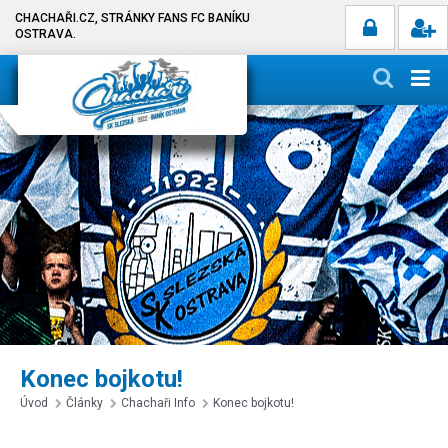
CHACHAŘI.CZ, STRÁNKY FANS FC BANÍKU
OSTRAVA.
Konec bojkotu!
Úvod
Články
Chachaři Info
Konec bojkotu!