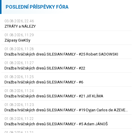
POSLEDNÍ PŘÍSPĚVKY FÓRA
03.08.2026, 22.46
ZTRÁTY a NÁLEZY
01.08.2026, 11.29
Zápasy GieKSy
01.08.2026, 11.28
Dražba hráčských dresů SILESIAN FAMILY - #25 Robert SADOWSKI
01.08.2026, 11.27
Dražba hráčských dresů SILESIAN FAMILY - #22
01.08.2026, 11.25
Dražba hráčských dresů SILESIAN FAMILY - #6
01.08.2026, 11.24
Dražba hráčských dresů SILESIAN FAMILY - #21 Jiří KLÍMA
01.08.2026, 11.23
Dražba hráčských dresů SILESIAN FAMILY - #19 Dyjan Carlos de AZEVEDO
01.08.2026, 11.22
Dražba hráčských dresů SILESIAN FAMILY - #5 Adam JÁNOŠ
01.08.2026, 11.21