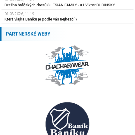
Dražba hráčských dresů SILESIAN FAMILY - #1 Viktor BUDÍNSKÝ
01.08.2026, 11.19
Která vlajka Baníku je podle vás nejhezčí ?
PARTNERSKÉ WEBY