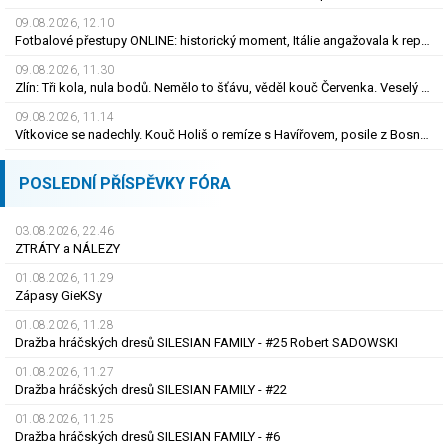
09.08.2026, 12.10
Fotbalové přestupy ONLINE: historický moment, Itálie angažovala k reprezentaci šermířku
09.08.2026, 11.30
Zlín: Tři kola, nula bodů. Nemělo to šťávu, věděl kouč Červenka. Veselý dostal dárek
09.08.2026, 11.14
Vítkovice se nadechly. Kouč Holiš o remíze s Havířovem, posile z Bosny i béčku
POSLEDNÍ PŘÍSPĚVKY FÓRA
03.08.2026, 22.46
ZTRÁTY a NÁLEZY
01.08.2026, 11.29
Zápasy GieKSy
01.08.2026, 11.28
Dražba hráčských dresů SILESIAN FAMILY - #25 Robert SADOWSKI
01.08.2026, 11.27
Dražba hráčských dresů SILESIAN FAMILY - #22
01.08.2026, 11.25
Dražba hráčských dresů SILESIAN FAMILY - #6