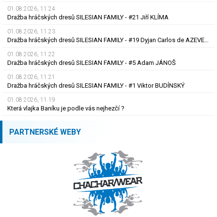
01.08.2026, 11.24
Dražba hráčských dresů SILESIAN FAMILY - #21 Jiří KLÍMA
01.08.2026, 11.23
Dražba hráčských dresů SILESIAN FAMILY - #19 Dyjan Carlos de AZEVEDO
01.08.2026, 11.22
Dražba hráčských dresů SILESIAN FAMILY - #5 Adam JÁNOŠ
01.08.2026, 11.21
Dražba hráčských dresů SILESIAN FAMILY - #1 Viktor BUDÍNSKÝ
01.08.2026, 11.19
Která vlajka Baníku je podle vás nejhezčí ?
PARTNERSKÉ WEBY