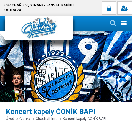
CHACHAŘI.CZ, STRÁNKY FANS FC BANÍKU
OSTRAVA.
Koncert kapely ČONÍK BAPI
Úvod
Články
Chachaři Info
Koncert kapely ČONÍK BAPI