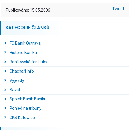
Tweet
Publikováno: 15.05.2006
KATEGORIE ČLÁNKŮ
FC Baník Ostrava
Historie Baníku
Baníkovské fankluby
Chachaři Info
Výjezdy
Bazal
Spolek Baník Baníku
Pohled na tribuny
GKS Katowice