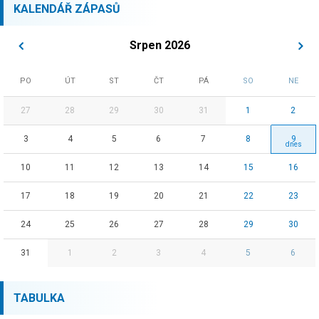
KALENDÁŘ ZÁPASŮ
Srpen 2026
PO
ÚT
ST
ČT
PÁ
SO
NE
27
28
29
30
31
1
2
3
4
5
6
7
8
9
10
11
12
13
14
15
16
17
18
19
20
21
22
23
24
25
26
27
28
29
30
31
1
2
3
4
5
6
TABULKA