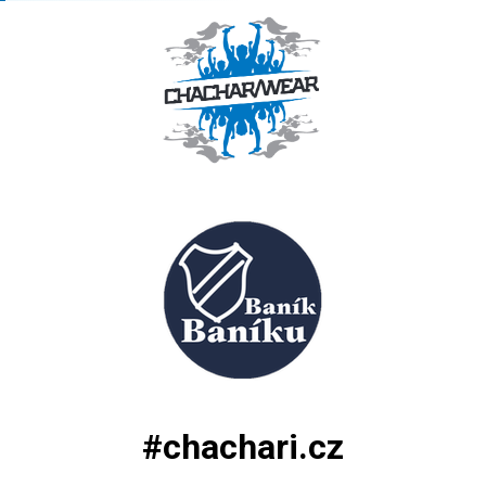
#chachari.cz