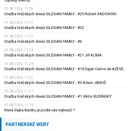
Zápasy GieKSy
01.08.2026, 11.28
Dražba hráčských dresů SILESIAN FAMILY - #25 Robert SADOWSKI
01.08.2026, 11.27
Dražba hráčských dresů SILESIAN FAMILY - #22
01.08.2026, 11.25
Dražba hráčských dresů SILESIAN FAMILY - #6
01.08.2026, 11.24
Dražba hráčských dresů SILESIAN FAMILY - #21 Jiří KLÍMA
01.08.2026, 11.23
Dražba hráčských dresů SILESIAN FAMILY - #19 Dyjan Carlos de AZEVEDO
01.08.2026, 11.22
Dražba hráčských dresů SILESIAN FAMILY - #5 Adam JÁNOŠ
01.08.2026, 11.21
Dražba hráčských dresů SILESIAN FAMILY - #1 Viktor BUDÍNSKÝ
01.08.2026, 11.19
Která vlajka Baníku je podle vás nejhezčí ?
PARTNERSKÉ WEBY