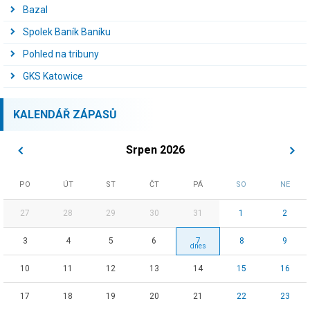
Bazal
Spolek Baník Baníku
Pohled na tribuny
GKS Katowice
KALENDÁŘ ZÁPASŮ
Srpen 2026
PO
ÚT
ST
ČT
PÁ
SO
NE
27
28
29
30
31
1
2
3
4
5
6
7
8
9
10
11
12
13
14
15
16
17
18
19
20
21
22
23