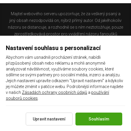
Majitel webového serveru upozorňuje, že za veškerý psaný a
jiný obsah nezodpovídá on, nýbrž přímý autor. Od jakéhokoliv
názoru se distancuje, a rozhodně se s ním neztotožňuje, pouze
zprostředkovává prostor pro vyjádření názoru fanoušků
Baníku Ostrava na internetu. Stránka na které se právě
Nastavení souhlasu s personalizací
nacházíte obsahuje materiál, který někteří lidé mohou
považovat za kontroverzní. Provozovatelé těchto stránek
Abychom vám usnadnili procházení stránek, nabídli
nejsou dle právní úpravy zákona č. 480/2004 Sb., o některých
přizpůsobený obsah nebo reklamu a mohli anonymně
službách informační společnosti a o změně některých zákonů
analyzovat návštěvnost, využíváme soubory cookies, které
(zákon o některých službách informační společnosti) a
sdílíme se svými partnery pro sociální média, inzerci a analýzu.
Jejich nastavení upravíte odkazem "Upravit nastavení" a kdykoliv
zejména §6 citovaného zákona, odpovědni za příspěvky
jej můžete změnit v patičce webu. Podrobnější informace najdete
návštěvníků těchto stránek.
v našich
Zásadách ochrany osobních údajů
a
používání
souborů cookies
.
Galerie
|
Historie
|
Zprac. osobních údajů
|
Kontakt
Upravit nastavení
Souhlasím
Copyright 2021 ©
Chachaři.cz
Všechna práva vyhrazena.
Created by