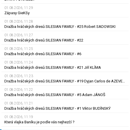
01.08.2026, 11.29
Zápasy GieKSy
01.08.2026, 11.28
Dražba hráčských dresů SILESIAN FAMILY - #25 Robert SADOWSKI
01.08.2026, 11.27
Dražba hráčských dresů SILESIAN FAMILY - #22
01.08.2026, 11.25
Dražba hráčských dresů SILESIAN FAMILY - #6
01.08.2026, 11.24
Dražba hráčských dresů SILESIAN FAMILY - #21 Jiří KLÍMA
01.08.2026, 11.23
Dražba hráčských dresů SILESIAN FAMILY - #19 Dyjan Carlos de AZEVEDO
01.08.2026, 11.22
Dražba hráčských dresů SILESIAN FAMILY - #5 Adam JÁNOŠ
01.08.2026, 11.21
Dražba hráčských dresů SILESIAN FAMILY - #1 Viktor BUDÍNSKÝ
01.08.2026, 11.19
Která vlajka Baníku je podle vás nejhezčí ?