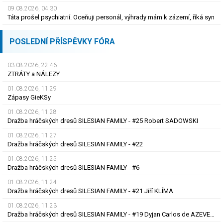
09.08.2026, 04.30
Táta prošel psychiatrií. Oceňuji personál, výhrady mám k zázemí, říká syn
POSLEDNÍ PŘÍSPĚVKY FÓRA
03.08.2026, 22.46
ZTRÁTY a NÁLEZY
01.08.2026, 11.29
Zápasy GieKSy
01.08.2026, 11.28
Dražba hráčských dresů SILESIAN FAMILY - #25 Robert SADOWSKI
01.08.2026, 11.27
Dražba hráčských dresů SILESIAN FAMILY - #22
01.08.2026, 11.25
Dražba hráčských dresů SILESIAN FAMILY - #6
01.08.2026, 11.24
Dražba hráčských dresů SILESIAN FAMILY - #21 Jiří KLÍMA
01.08.2026, 11.23
Dražba hráčských dresů SILESIAN FAMILY - #19 Dyjan Carlos de AZEVEDO