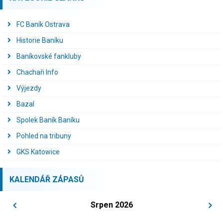
FC Baník Ostrava
Historie Baníku
Baníkovské fankluby
Chachaři Info
Výjezdy
Bazal
Spolek Baník Baníku
Pohled na tribuny
GKS Katowice
KALENDÁŘ ZÁPASŮ
Srpen 2026