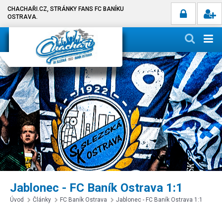
CHACHAŘI.CZ, STRÁNKY FANS FC BANÍKU
OSTRAVA.
Jablonec - FC Baník Ostrava 1:1
Úvod
Články
FC Baník Ostrava
Jablonec - FC Baník Ostrava 1:1