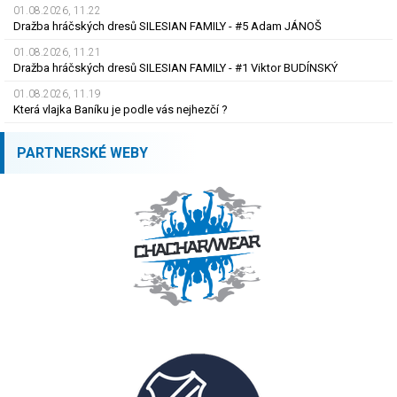
01.08.2026, 11.22
Dražba hráčských dresů SILESIAN FAMILY - #5 Adam JÁNOŠ
01.08.2026, 11.21
Dražba hráčských dresů SILESIAN FAMILY - #1 Viktor BUDÍNSKÝ
01.08.2026, 11.19
Která vlajka Baníku je podle vás nejhezčí ?
PARTNERSKÉ WEBY