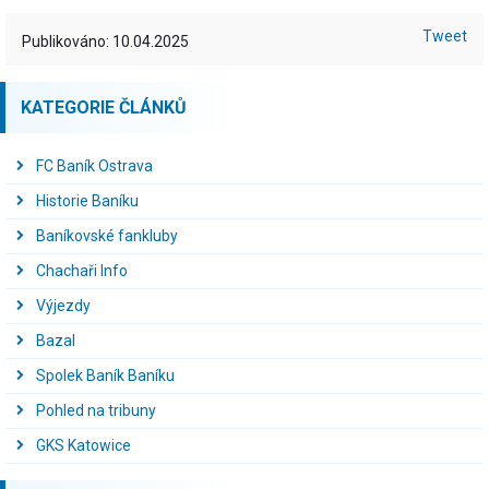
Tweet
Publikováno: 10.04.2025
KATEGORIE ČLÁNKŮ
FC Baník Ostrava
Historie Baníku
Baníkovské fankluby
Chachaři Info
Výjezdy
Bazal
Spolek Baník Baníku
Pohled na tribuny
GKS Katowice