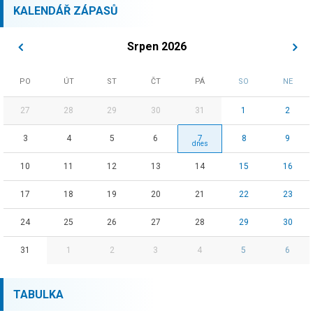
KALENDÁŘ ZÁPASŮ
Srpen 2026
PO
ÚT
ST
ČT
PÁ
SO
NE
27
28
29
30
31
1
2
3
4
5
6
7
8
9
10
11
12
13
14
15
16
17
18
19
20
21
22
23
24
25
26
27
28
29
30
31
1
2
3
4
5
6
TABULKA