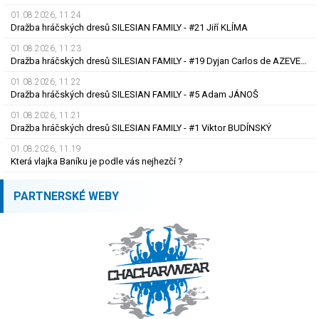
01.08.2026, 11.24
Dražba hráčských dresů SILESIAN FAMILY - #21 Jiří KLÍMA
01.08.2026, 11.23
Dražba hráčských dresů SILESIAN FAMILY - #19 Dyjan Carlos de AZEVEDO
01.08.2026, 11.22
Dražba hráčských dresů SILESIAN FAMILY - #5 Adam JÁNOŠ
01.08.2026, 11.21
Dražba hráčských dresů SILESIAN FAMILY - #1 Viktor BUDÍNSKÝ
01.08.2026, 11.19
Která vlajka Baníku je podle vás nejhezčí ?
PARTNERSKÉ WEBY