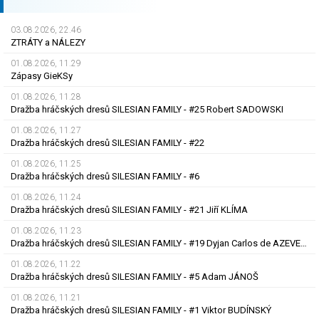
03.08.2026, 22.46
ZTRÁTY a NÁLEZY
01.08.2026, 11.29
Zápasy GieKSy
01.08.2026, 11.28
Dražba hráčských dresů SILESIAN FAMILY - #25 Robert SADOWSKI
01.08.2026, 11.27
Dražba hráčských dresů SILESIAN FAMILY - #22
01.08.2026, 11.25
Dražba hráčských dresů SILESIAN FAMILY - #6
01.08.2026, 11.24
Dražba hráčských dresů SILESIAN FAMILY - #21 Jiří KLÍMA
01.08.2026, 11.23
Dražba hráčských dresů SILESIAN FAMILY - #19 Dyjan Carlos de AZEVEDO
01.08.2026, 11.22
Dražba hráčských dresů SILESIAN FAMILY - #5 Adam JÁNOŠ
01.08.2026, 11.21
Dražba hráčských dresů SILESIAN FAMILY - #1 Viktor BUDÍNSKÝ