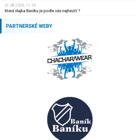
01.08.2026, 11.19
Která vlajka Baníku je podle vás nejhezčí ?
PARTNERSKÉ WEBY