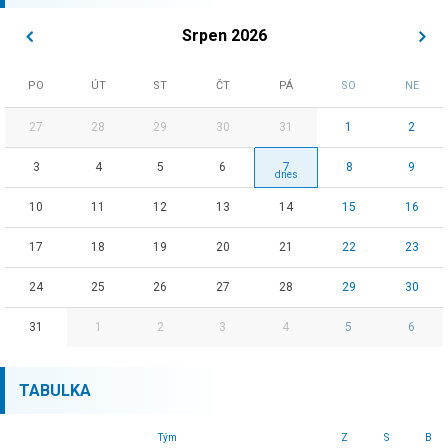
Srpen 2026
PO
ÚT
ST
ČT
PÁ
SO
NE
27
28
29
30
31
1
2
3
4
5
6
7
8
9
10
11
12
13
14
15
16
17
18
19
20
21
22
23
24
25
26
27
28
29
30
31
1
2
3
4
5
6
TABULKA
Tým
Z
S
B