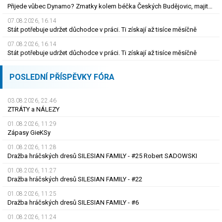
Přijede vůbec Dynamo? Zmatky kolem béčka Českých Budějovic, majitelka nabídku kraje odmítla
07.08.2026, 16.14
Stát potřebuje udržet důchodce v práci. Ti získají až tisíce měsíčně
07.08.2026, 16.14
Stát potřebuje udržet důchodce v práci. Ti získají až tisíce měsíčně
POSLEDNÍ PŘÍSPĚVKY FÓRA
03.08.2026, 22.46
ZTRÁTY a NÁLEZY
01.08.2026, 11.29
Zápasy GieKSy
01.08.2026, 11.28
Dražba hráčských dresů SILESIAN FAMILY - #25 Robert SADOWSKI
01.08.2026, 11.27
Dražba hráčských dresů SILESIAN FAMILY - #22
01.08.2026, 11.25
Dražba hráčských dresů SILESIAN FAMILY - #6
01.08.2026, 11.24