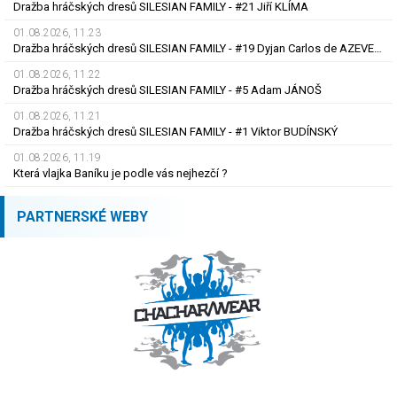
Dražba hráčských dresů SILESIAN FAMILY - #21 Jiří KLÍMA
01.08.2026, 11.23
Dražba hráčských dresů SILESIAN FAMILY - #19 Dyjan Carlos de AZEVEDO
01.08.2026, 11.22
Dražba hráčských dresů SILESIAN FAMILY - #5 Adam JÁNOŠ
01.08.2026, 11.21
Dražba hráčských dresů SILESIAN FAMILY - #1 Viktor BUDÍNSKÝ
01.08.2026, 11.19
Která vlajka Baníku je podle vás nejhezčí ?
PARTNERSKÉ WEBY