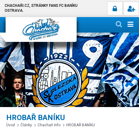
CHACHAŘI.CZ, STRÁNKY FANS FC BANÍKU
OSTRAVA.
HROBAŘ BANÍKU
Úvod
Články
Chachaři Info
HROBAŘ BANÍKU