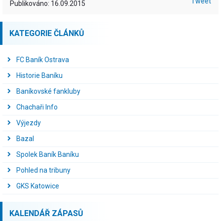
Tweet
Publikováno: 16.09.2015
KATEGORIE ČLÁNKŮ
FC Baník Ostrava
Historie Baníku
Baníkovské fankluby
Chachaři Info
Výjezdy
Bazal
Spolek Baník Baníku
Pohled na tribuny
GKS Katowice
KALENDÁŘ ZÁPASŮ