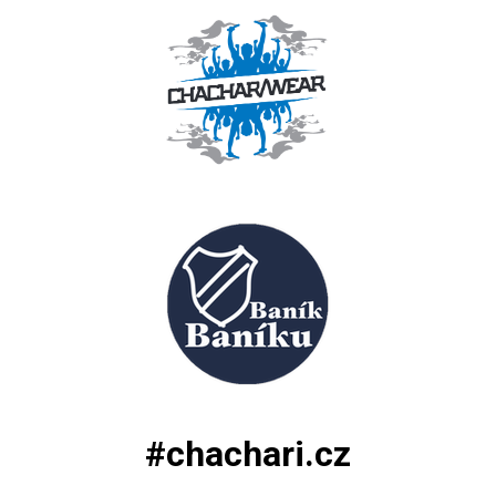
#chachari.cz