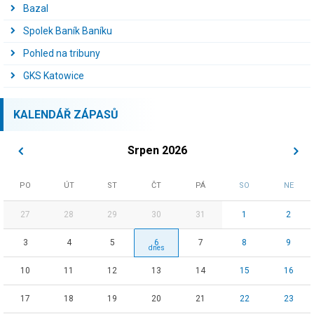
Bazal
Spolek Baník Baníku
Pohled na tribuny
GKS Katowice
KALENDÁŘ ZÁPASŮ
Srpen 2026
PO
ÚT
ST
ČT
PÁ
SO
NE
27
28
29
30
31
1
2
3
4
5
6
7
8
9
10
11
12
13
14
15
16
17
18
19
20
21
22
23