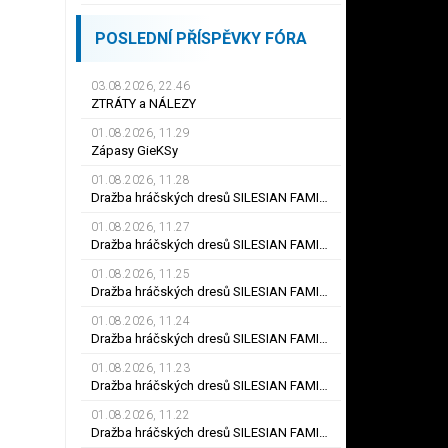
POSLEDNÍ PŘÍSPĚVKY FÓRA
03.08.2026, 22.46
ZTRÁTY a NÁLEZY
01.08.2026, 11.29
Zápasy GieKSy
01.08.2026, 11.28
Dražba hráčských dresů SILESIAN FAMILY - #25 Robert SADOWSKI
01.08.2026, 11.27
Dražba hráčských dresů SILESIAN FAMILY - #22
01.08.2026, 11.25
Dražba hráčských dresů SILESIAN FAMILY - #6
01.08.2026, 11.24
Dražba hráčských dresů SILESIAN FAMILY - #21 Jiří KLÍMA
01.08.2026, 11.23
Dražba hráčských dresů SILESIAN FAMILY - #19 Dyjan Carlos de AZEVEDO
01.08.2026, 11.22
Dražba hráčských dresů SILESIAN FAMILY - #5 Adam JÁNOŠ