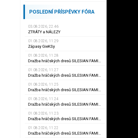
POSLEDNÍ PŘÍSPĚVKY FÓRA
03.08.2026, 22.46
ZTRÁTY a NÁLEZY
01.08.2026, 11.29
Zápasy GieKSy
01.08.2026, 11.28
Dražba hráčských dresů SILESIAN FAMILY - #25 Robert SADOWSKI
01.08.2026, 11.27
Dražba hráčských dresů SILESIAN FAMILY - #22
01.08.2026, 11.25
Dražba hráčských dresů SILESIAN FAMILY - #6
01.08.2026, 11.24
Dražba hráčských dresů SILESIAN FAMILY - #21 Jiří KLÍMA
01.08.2026, 11.23
Dražba hráčských dresů SILESIAN FAMILY - #19 Dyjan Carlos de AZEVEDO
01.08.2026, 11.22
Dražba hráčských dresů SILESIAN FAMILY - #5 Adam JÁNOŠ