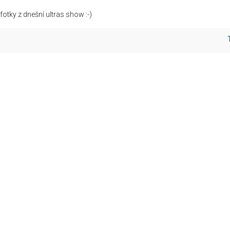
otky z dnešní ultras show :-)