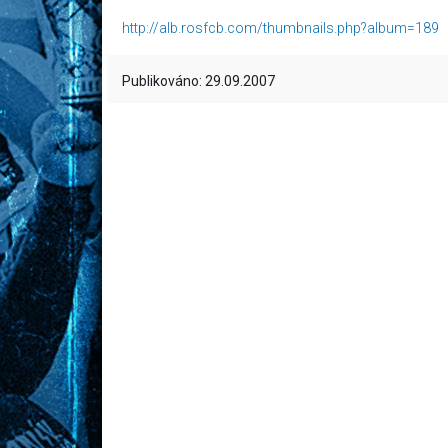
http://alb.rosfcb.com/thumbnails.php?album=189
f
Publikováno: 29.09.2007