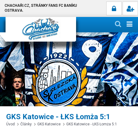
CHACHAŘI.CZ, STRÁNKY FANS FC BANÍKU
OSTRAVA.
GKS Katowice - ŁKS Łomża 5:1
Úvod
Články
GKS Katowice
GKS Katowice - ŁKS Łomża 5:1