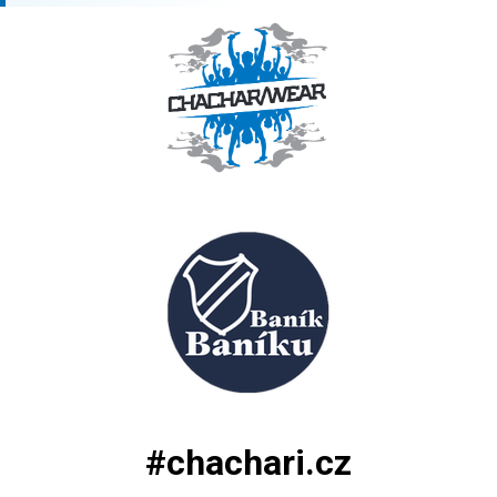
#chachari.cz