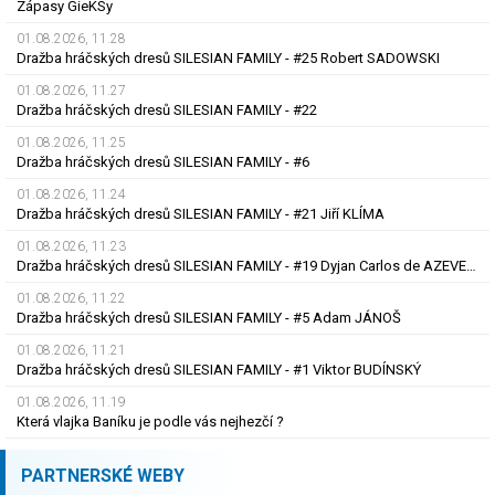
Zápasy GieKSy
01.08.2026, 11.28
Dražba hráčských dresů SILESIAN FAMILY - #25 Robert SADOWSKI
01.08.2026, 11.27
Dražba hráčských dresů SILESIAN FAMILY - #22
01.08.2026, 11.25
Dražba hráčských dresů SILESIAN FAMILY - #6
01.08.2026, 11.24
Dražba hráčských dresů SILESIAN FAMILY - #21 Jiří KLÍMA
01.08.2026, 11.23
Dražba hráčských dresů SILESIAN FAMILY - #19 Dyjan Carlos de AZEVEDO
01.08.2026, 11.22
Dražba hráčských dresů SILESIAN FAMILY - #5 Adam JÁNOŠ
01.08.2026, 11.21
Dražba hráčských dresů SILESIAN FAMILY - #1 Viktor BUDÍNSKÝ
01.08.2026, 11.19
Která vlajka Baníku je podle vás nejhezčí ?
PARTNERSKÉ WEBY