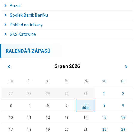
Bazal
Spolek Baník Baníku
Pohled na tribuny
GKS Katowice
KALENDÁŘ ZÁPASŮ
Srpen 2026
PO
ÚT
ST
ČT
PÁ
SO
NE
27
28
29
30
31
1
2
3
4
5
6
7
8
9
10
11
12
13
14
15
16
17
18
19
20
21
22
23