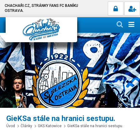
CHACHAŘI.CZ, STRÁNKY FANS FC BANÍKU
OSTRAVA.
GieKSa stále na hranici sestupu.
Úvod
Články
GKS Katowice
GieKSa stále na hranici sestupu.