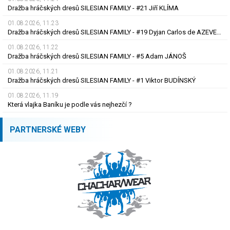
Dražba hráčských dresů SILESIAN FAMILY - #21 Jiří KLÍMA
01.08.2026, 11.23
Dražba hráčských dresů SILESIAN FAMILY - #19 Dyjan Carlos de AZEVEDO
01.08.2026, 11.22
Dražba hráčských dresů SILESIAN FAMILY - #5 Adam JÁNOŠ
01.08.2026, 11.21
Dražba hráčských dresů SILESIAN FAMILY - #1 Viktor BUDÍNSKÝ
01.08.2026, 11.19
Která vlajka Baníku je podle vás nejhezčí ?
PARTNERSKÉ WEBY