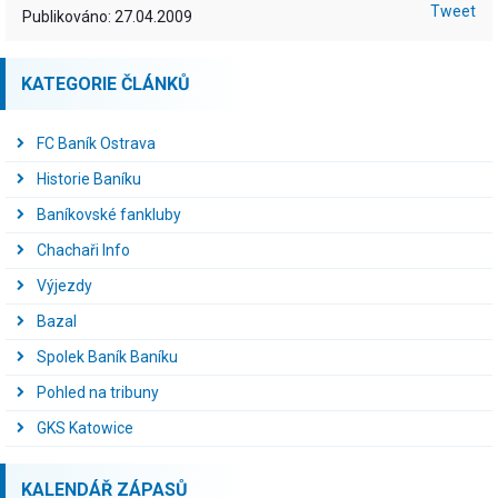
Tweet
Publikováno: 27.04.2009
KATEGORIE ČLÁNKŮ
FC Baník Ostrava
Historie Baníku
Baníkovské fankluby
Chachaři Info
Výjezdy
Bazal
Spolek Baník Baníku
Pohled na tribuny
GKS Katowice
KALENDÁŘ ZÁPASŮ