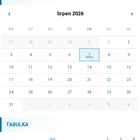
Srpen 2026
PO
ÚT
ST
ČT
PÁ
SO
NE
27
28
29
30
31
1
2
3
4
5
6
7
8
9
10
11
12
13
14
15
16
17
18
19
20
21
22
23
24
25
26
27
28
29
30
31
1
2
3
4
5
6
TABULKA
Tým
Z
S
B