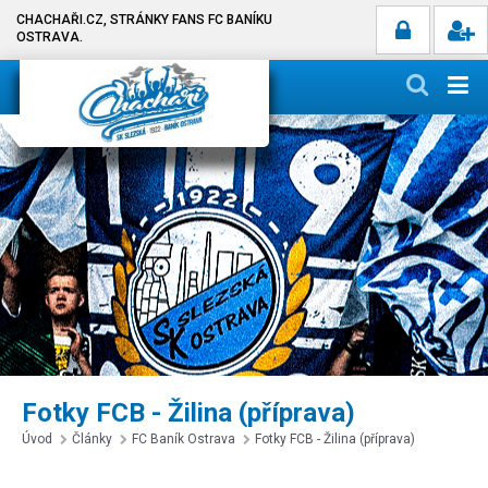
CHACHAŘI.CZ, STRÁNKY FANS FC BANÍKU
OSTRAVA.
Fotky FCB - Žilina (příprava)
Úvod
Články
FC Baník Ostrava
Fotky FCB - Žilina (příprava)