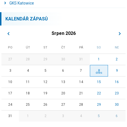
GKS Katowice
KALENDÁŘ ZÁPASŮ
Srpen 2026
PO
ÚT
ST
ČT
PÁ
SO
NE
27
28
29
30
31
1
2
3
4
5
6
7
8
9
10
11
12
13
14
15
16
17
18
19
20
21
22
23
24
25
26
27
28
29
30
31
1
2
3
4
5
6