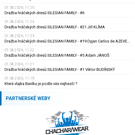
01.08.2026, 11.25
Dražba hráčských dresů SILESIAN FAMILY - #6
01.08.2026, 11.24
Dražba hráčských dresů SILESIAN FAMILY - #21 Jiří KLÍMA
01.08.2026, 11.23
Dražba hráčských dresů SILESIAN FAMILY - #19 Dyjan Carlos de AZEVEDO
01.08.2026, 11.22
Dražba hráčských dresů SILESIAN FAMILY - #5 Adam JÁNOŠ
01.08.2026, 11.21
Dražba hráčských dresů SILESIAN FAMILY - #1 Viktor BUDÍNSKÝ
01.08.2026, 11.19
Která vlajka Baníku je podle vás nejhezčí ?
PARTNERSKÉ WEBY