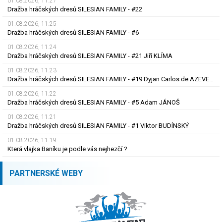
01.08.2026, 11.27
Dražba hráčských dresů SILESIAN FAMILY - #22
01.08.2026, 11.25
Dražba hráčských dresů SILESIAN FAMILY - #6
01.08.2026, 11.24
Dražba hráčských dresů SILESIAN FAMILY - #21 Jiří KLÍMA
01.08.2026, 11.23
Dražba hráčských dresů SILESIAN FAMILY - #19 Dyjan Carlos de AZEVEDO
01.08.2026, 11.22
Dražba hráčských dresů SILESIAN FAMILY - #5 Adam JÁNOŠ
01.08.2026, 11.21
Dražba hráčských dresů SILESIAN FAMILY - #1 Viktor BUDÍNSKÝ
01.08.2026, 11.19
Která vlajka Baníku je podle vás nejhezčí ?
PARTNERSKÉ WEBY