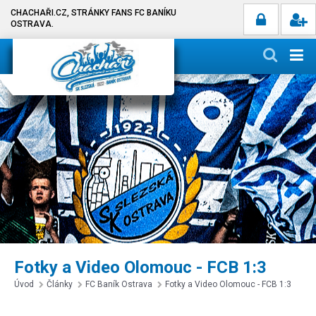
CHACHAŘI.CZ, STRÁNKY FANS FC BANÍKU
OSTRAVA.
Fotky a Video Olomouc - FCB 1:3
Úvod
Články
FC Baník Ostrava
Fotky a Video Olomouc - FCB 1:3