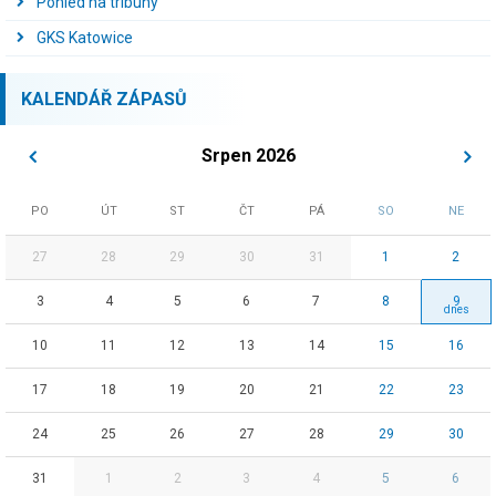
Pohled na tribuny
GKS Katowice
KALENDÁŘ ZÁPASŮ
Srpen 2026
PO
ÚT
ST
ČT
PÁ
SO
NE
27
28
29
30
31
1
2
3
4
5
6
7
8
9
10
11
12
13
14
15
16
17
18
19
20
21
22
23
24
25
26
27
28
29
30
31
1
2
3
4
5
6