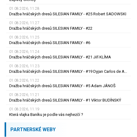
01.08.2026, 11.28
Dražba hráčských dresů SILESIAN FAMILY - #25 Robert SADOWSKI
01.08.2026, 11.27
Dražba hráčských dresů SILESIAN FAMILY - #22
01.08.2026, 11.25
Dražba hráčských dresů SILESIAN FAMILY - #6
01.08.2026, 11.24
Dražba hráčských dresů SILESIAN FAMILY - #21 Jiří KLÍMA
01.08.2026, 11.23
Dražba hráčských dresů SILESIAN FAMILY - #19 Dyjan Carlos de AZEVEDO
01.08.2026, 11.22
Dražba hráčských dresů SILESIAN FAMILY - #5 Adam JÁNOŠ
01.08.2026, 11.21
Dražba hráčských dresů SILESIAN FAMILY - #1 Viktor BUDÍNSKÝ
01.08.2026, 11.19
Která vlajka Baníku je podle vás nejhezčí ?
PARTNERSKÉ WEBY