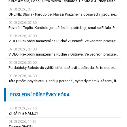
KVÍZ: Amélie, Coco i Šifra mistra Leonarda. Co víte o Audrey Tautouové?
09.08.2026, 07.55
ONLINE: Slavia - Pardubice. Naváží Pražané na dosavadní jízdu, nebo překvapí Východočeši?
09.08.2026, 07.30
Povstání Teplic: Kardiologa naštěstí nepotřebuji, smál se Frťala. Promluvil o zájmu Plzně
09.08.2026, 07.00
VIDEO: Rekordní nasazení na Rudné v Ostravě. Ve vedrech pracuje až 120 silničářů
09.08.2026, 07.00
VIDEO: Rekordní nasazení na Rudné v Ostravě. Ve vedrech pracuje až 120 silničářů
09.08.2026, 05.00
Pardubický Boledovič vyhlíží střet se Slavií: Je škoda, že to nedokáže postavit na mladých
09.08.2026, 04.30
Táta prošel psychiatrií. Oceňuji personál, výhrady mám k zázemí, říká syn
POSLEDNÍ PŘÍSPĚVKY FÓRA
03.08.2026, 22.46
ZTRÁTY a NÁLEZY
01.08.2026, 11.29
Zápasy GieKSy