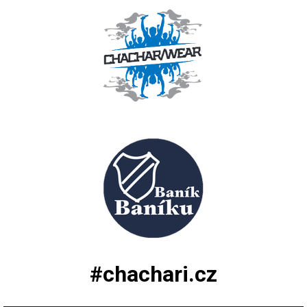
#chachari.cz