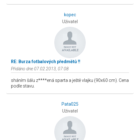
kopec
Uživatel
RE: Burza fotbalových předmětů !!
Přidáno dne 07.02.2013, 07:08
sháním šálu z****ená sparta a ještě vlajku (90x60 cm). Cena
podle stavu.
Pata025
Uživatel