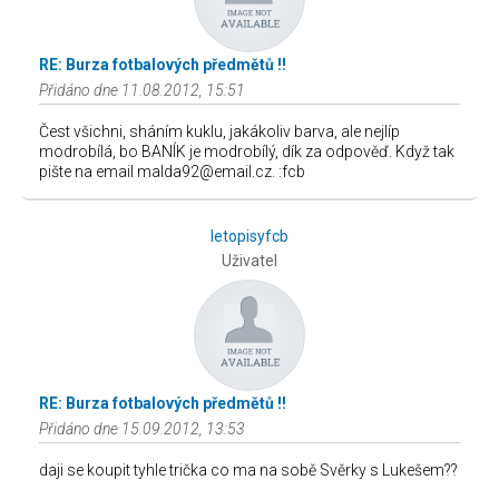
RE: Burza fotbalových předmětů !!
Přidáno dne 11.08.2012, 15:51
Čest všichni, sháním kuklu, jakákoliv barva, ale nejlíp
modrobílá, bo BANÍK je modrobílý, dík za odpověď. Když tak
pište na email malda92@email.cz. :fcb
letopisyfcb
Uživatel
RE: Burza fotbalových předmětů !!
Přidáno dne 15.09.2012, 13:53
daji se koupit tyhle trička co ma na sobě Svěrky s Lukešem??