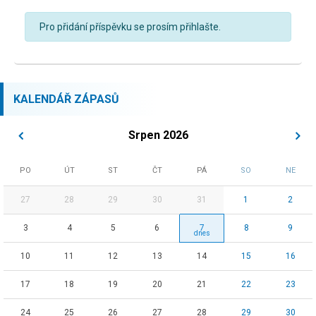
Pro přidání příspěvku se prosím přihlašte.
KALENDÁŘ ZÁPASŮ
Srpen 2026
PO
ÚT
ST
ČT
PÁ
SO
NE
27
28
29
30
31
1
2
3
4
5
6
7
8
9
10
11
12
13
14
15
16
17
18
19
20
21
22
23
24
25
26
27
28
29
30