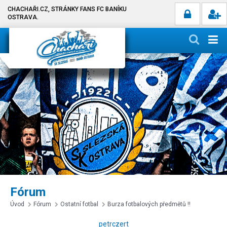
CHACHAŘI.CZ, STRÁNKY FANS FC BANÍKU
OSTRAVA.
Fórum
Úvod
Fórum
Ostatní fotbal
Burza fotbalových předmětů !!
petrczert