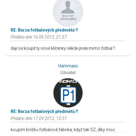
RE: Burza fotbalových předmětů !!
Přidáno dne 16.09.2012, 21:37
dají se koupit ty nové klíčenky někde jinde mimo fotbal ?
Hammass
Uživatel
RE: Burza fotbalových předmětů !!
Přidáno dne 17.09.2012, 10:37
koupím knížku fotbalová fabrika, když tak SZ, díky moc.