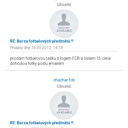
Uživatel
RE: Burza fotbalových předmětů !!
Přidáno dne 16.05.2012, 14:18
prodám fotbalovou tašku s logem FCB a číslem 15 cena
dohodou fotky pošlu emailem
chachar fcb
Uživatel
RE: Burza fotbalových předmětů !!