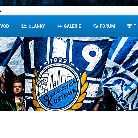
.
ÚVOD
ČLÁNKY
GALERIE
FÓRUM
T