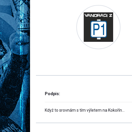
Podpis:
Když to srovnám s tím výletem na Kokořín...