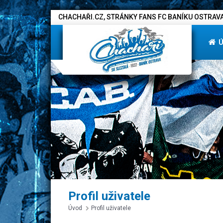
CHACHAŘI.CZ, STRÁNKY FANS FC BANÍKU OSTRAVA
Profil uživatele
Úvod
Profil uživatele