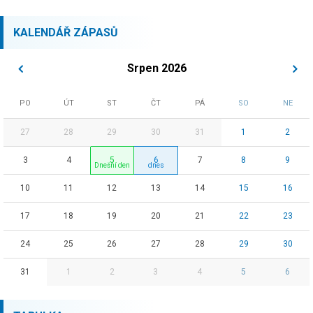
KALENDÁŘ ZÁPASŮ
Srpen 2026
PO
ÚT
ST
ČT
PÁ
SO
NE
27
28
29
30
31
1
2
3
4
5
6
7
8
9
10
11
12
13
14
15
16
17
18
19
20
21
22
23
24
25
26
27
28
29
30
31
1
2
3
4
5
6