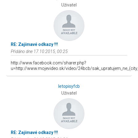
Uživatel
RE: Zajímavé odkazy !!!
Přidáno dne 17.10.2015, 00:25
http://www.facebook.com/sharer.php?
u=http://www.mojevideo.sk/video/24bcb/sak_upratujem_ne_(city
letopisyfcb
Uživatel
RE: Zajímavé odkazy !!!