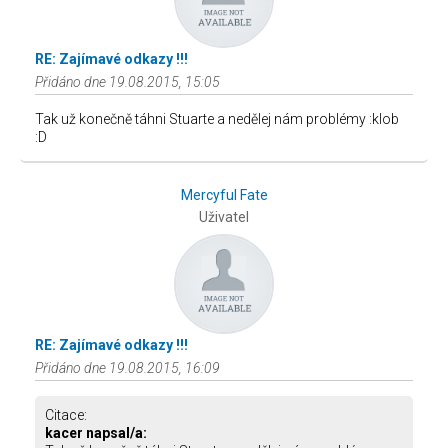
RE: Zajímavé odkazy !!!
Přidáno dne 19.08.2015, 15:05
Tak už konečně táhni Stuarte a nedělej nám problémy :klob
:D
Mercyful Fate
Uživatel
RE: Zajímavé odkazy !!!
Přidáno dne 19.08.2015, 16:09
Citace:
kacer napsal/a: