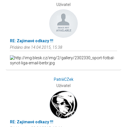
Uživatel
RE: Zajímavé odkazy !!!
Přidáno dne 14.04.2015, 15:38
PatriiiCZek
Uživatel
RE: Zajímavé odkazy !!!