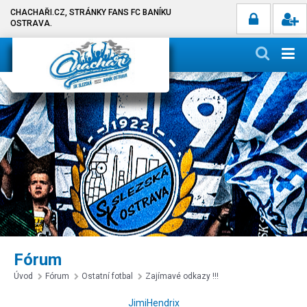
CHACHAŘI.CZ, STRÁNKY FANS FC BANÍKU
OSTRAVA.
Fórum
Úvod
Fórum
Ostatní fotbal
Zajímavé odkazy !!!
JimiHendrix