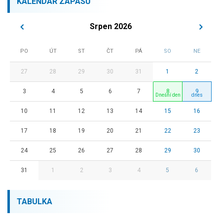
KALENDÁŘ ZÁPASŮ
Srpen 2026
PO
ÚT
ST
ČT
PÁ
SO
NE
27
28
29
30
31
1
2
3
4
5
6
7
8
9
10
11
12
13
14
15
16
17
18
19
20
21
22
23
24
25
26
27
28
29
30
31
1
2
3
4
5
6
TABULKA