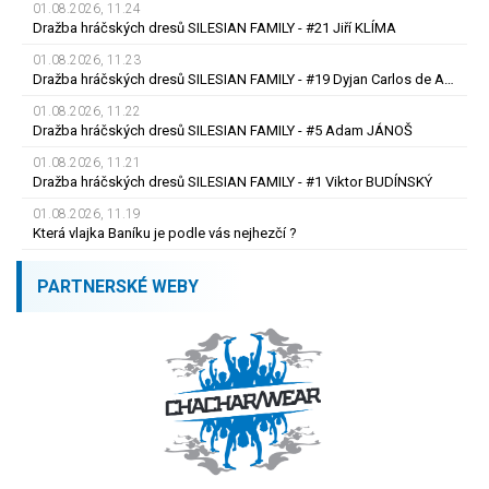
01.08.2026, 11.24
Dražba hráčských dresů SILESIAN FAMILY - #21 Jiří KLÍMA
01.08.2026, 11.23
Dražba hráčských dresů SILESIAN FAMILY - #19 Dyjan Carlos de AZEVEDO
01.08.2026, 11.22
Dražba hráčských dresů SILESIAN FAMILY - #5 Adam JÁNOŠ
01.08.2026, 11.21
Dražba hráčských dresů SILESIAN FAMILY - #1 Viktor BUDÍNSKÝ
01.08.2026, 11.19
Která vlajka Baníku je podle vás nejhezčí ?
PARTNERSKÉ WEBY