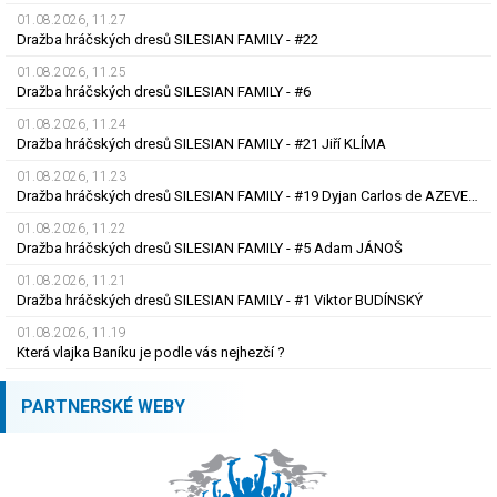
01.08.2026, 11.27
Dražba hráčských dresů SILESIAN FAMILY - #22
01.08.2026, 11.25
Dražba hráčských dresů SILESIAN FAMILY - #6
01.08.2026, 11.24
Dražba hráčských dresů SILESIAN FAMILY - #21 Jiří KLÍMA
01.08.2026, 11.23
Dražba hráčských dresů SILESIAN FAMILY - #19 Dyjan Carlos de AZEVEDO
01.08.2026, 11.22
Dražba hráčských dresů SILESIAN FAMILY - #5 Adam JÁNOŠ
01.08.2026, 11.21
Dražba hráčských dresů SILESIAN FAMILY - #1 Viktor BUDÍNSKÝ
01.08.2026, 11.19
Která vlajka Baníku je podle vás nejhezčí ?
PARTNERSKÉ WEBY