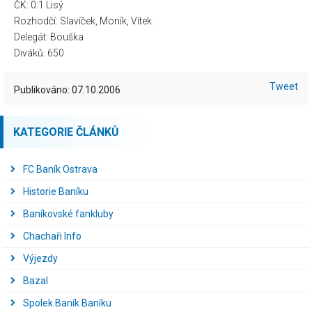
ČK: 0:1 Lisý
Rozhodčí: Slavíček, Moník, Vítek.
Delegát: Bouška
Diváků: 650
Tweet
Publikováno: 07.10.2006
KATEGORIE ČLÁNKŮ
FC Baník Ostrava
Historie Baníku
Baníkovské fankluby
Chachaři Info
Výjezdy
Bazal
Spolek Baník Baníku