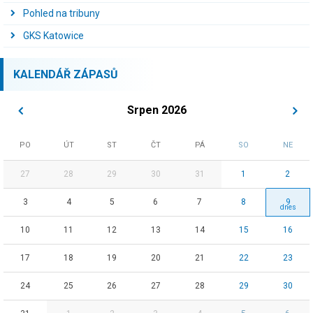
Pohled na tribuny
GKS Katowice
KALENDÁŘ ZÁPASŮ
Srpen 2026
PO
ÚT
ST
ČT
PÁ
SO
NE
27
28
29
30
31
1
2
3
4
5
6
7
8
9
10
11
12
13
14
15
16
17
18
19
20
21
22
23
24
25
26
27
28
29
30