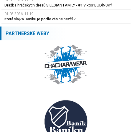
01.08.2026, 11.21
Dražba hráčských dresů SILESIAN FAMILY - #1 Viktor BUDÍNSKÝ
01.08.2026, 11.19
Která vlajka Baníku je podle vás nejhezčí ?
PARTNERSKÉ WEBY