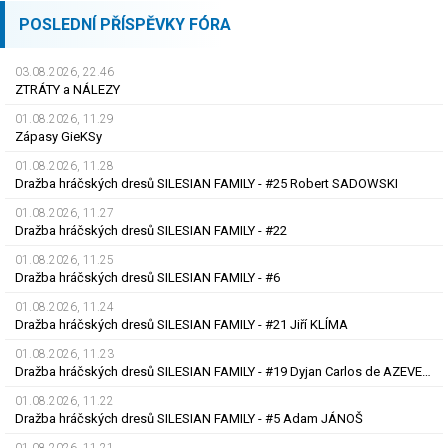
POSLEDNÍ PŘÍSPĚVKY FÓRA
03.08.2026, 22.46
ZTRÁTY a NÁLEZY
01.08.2026, 11.29
Zápasy GieKSy
01.08.2026, 11.28
Dražba hráčských dresů SILESIAN FAMILY - #25 Robert SADOWSKI
01.08.2026, 11.27
Dražba hráčských dresů SILESIAN FAMILY - #22
01.08.2026, 11.25
Dražba hráčských dresů SILESIAN FAMILY - #6
01.08.2026, 11.24
Dražba hráčských dresů SILESIAN FAMILY - #21 Jiří KLÍMA
01.08.2026, 11.23
Dražba hráčských dresů SILESIAN FAMILY - #19 Dyjan Carlos de AZEVEDO
01.08.2026, 11.22
Dražba hráčských dresů SILESIAN FAMILY - #5 Adam JÁNOŠ