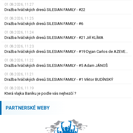
01.08.2026, 11.27
Dražba hráčských dresů SILESIAN FAMILY - #22
01.08.2026, 11.25
Dražba hráčských dresů SILESIAN FAMILY - #6
01.08.2026, 11.24
Dražba hráčských dresů SILESIAN FAMILY - #21 Jiří KLÍMA
01.08.2026, 11.23
Dražba hráčských dresů SILESIAN FAMILY - #19 Dyjan Carlos de AZEVEDO
01.08.2026, 11.22
Dražba hráčských dresů SILESIAN FAMILY - #5 Adam JÁNOŠ
01.08.2026, 11.21
Dražba hráčských dresů SILESIAN FAMILY - #1 Viktor BUDÍNSKÝ
01.08.2026, 11.19
Která vlajka Baníku je podle vás nejhezčí ?
PARTNERSKÉ WEBY