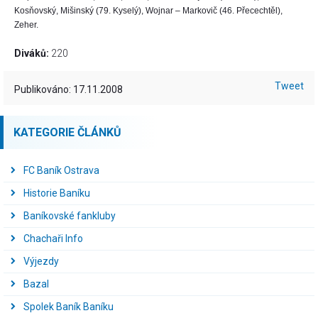
Kosňovský, Mišinský (79. Kyselý), Wojnar – Markovič (46. Přecechtěl),
Zeher.
Diváků:
220
Tweet
Publikováno: 17.11.2008
KATEGORIE ČLÁNKŮ
FC Baník Ostrava
Historie Baníku
Baníkovské fankluby
Chachaři Info
Výjezdy
Bazal
Spolek Baník Baníku