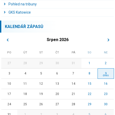
Pohled na tribuny
GKS Katowice
KALENDÁŘ ZÁPASŮ
Srpen 2026
PO
ÚT
ST
ČT
PÁ
SO
NE
27
28
29
30
31
1
2
3
4
5
6
7
8
9
10
11
12
13
14
15
16
17
18
19
20
21
22
23
24
25
26
27
28
29
30
31
1
2
3
4
5
6