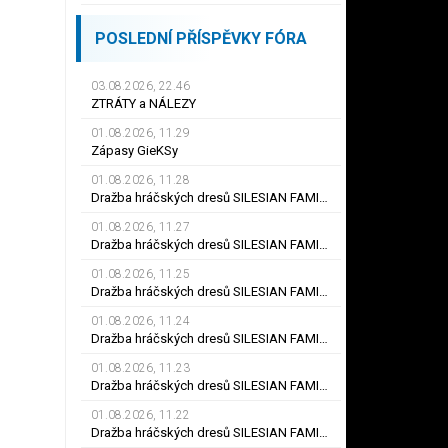
POSLEDNÍ PŘÍSPĚVKY FÓRA
03.08.2026, 22.46
ZTRÁTY a NÁLEZY
01.08.2026, 11.29
Zápasy GieKSy
01.08.2026, 11.28
Dražba hráčských dresů SILESIAN FAMILY - #25 Robert SADOWSKI
01.08.2026, 11.27
Dražba hráčských dresů SILESIAN FAMILY - #22
01.08.2026, 11.25
Dražba hráčských dresů SILESIAN FAMILY - #6
01.08.2026, 11.24
Dražba hráčských dresů SILESIAN FAMILY - #21 Jiří KLÍMA
01.08.2026, 11.23
Dražba hráčských dresů SILESIAN FAMILY - #19 Dyjan Carlos de AZEVEDO
01.08.2026, 11.22
Dražba hráčských dresů SILESIAN FAMILY - #5 Adam JÁNOŠ