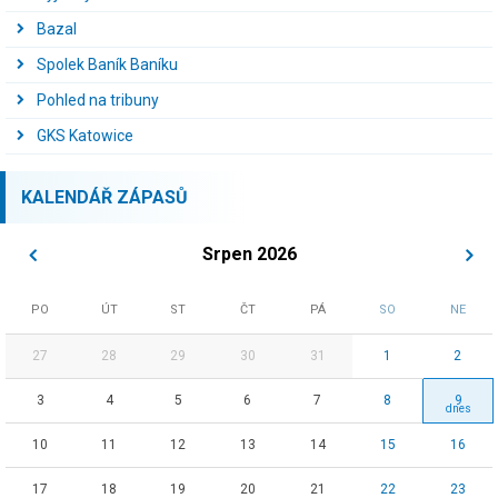
Bazal
Spolek Baník Baníku
Pohled na tribuny
GKS Katowice
KALENDÁŘ ZÁPASŮ
Srpen 2026
PO
ÚT
ST
ČT
PÁ
SO
NE
27
28
29
30
31
1
2
3
4
5
6
7
8
9
10
11
12
13
14
15
16
17
18
19
20
21
22
23