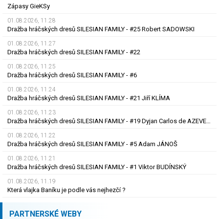
Zápasy GieKSy
01.08.2026, 11.28
Dražba hráčských dresů SILESIAN FAMILY - #25 Robert SADOWSKI
01.08.2026, 11.27
Dražba hráčských dresů SILESIAN FAMILY - #22
01.08.2026, 11.25
Dražba hráčských dresů SILESIAN FAMILY - #6
01.08.2026, 11.24
Dražba hráčských dresů SILESIAN FAMILY - #21 Jiří KLÍMA
01.08.2026, 11.23
Dražba hráčských dresů SILESIAN FAMILY - #19 Dyjan Carlos de AZEVEDO
01.08.2026, 11.22
Dražba hráčských dresů SILESIAN FAMILY - #5 Adam JÁNOŠ
01.08.2026, 11.21
Dražba hráčských dresů SILESIAN FAMILY - #1 Viktor BUDÍNSKÝ
01.08.2026, 11.19
Která vlajka Baníku je podle vás nejhezčí ?
PARTNERSKÉ WEBY