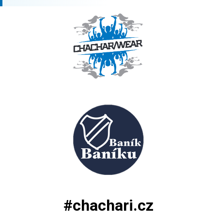
#chachari.cz