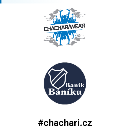
#chachari.cz