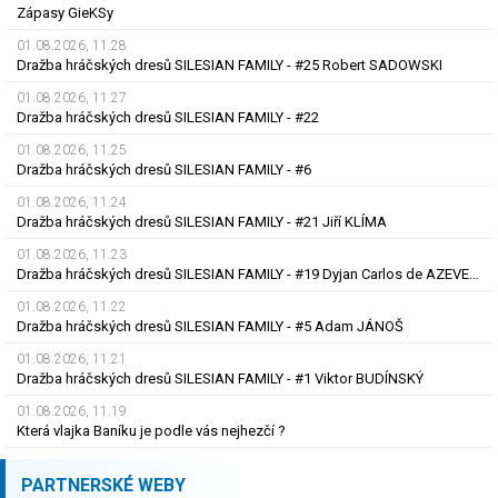
Zápasy GieKSy
01.08.2026, 11.28
Dražba hráčských dresů SILESIAN FAMILY - #25 Robert SADOWSKI
01.08.2026, 11.27
Dražba hráčských dresů SILESIAN FAMILY - #22
01.08.2026, 11.25
Dražba hráčských dresů SILESIAN FAMILY - #6
01.08.2026, 11.24
Dražba hráčských dresů SILESIAN FAMILY - #21 Jiří KLÍMA
01.08.2026, 11.23
Dražba hráčských dresů SILESIAN FAMILY - #19 Dyjan Carlos de AZEVEDO
01.08.2026, 11.22
Dražba hráčských dresů SILESIAN FAMILY - #5 Adam JÁNOŠ
01.08.2026, 11.21
Dražba hráčských dresů SILESIAN FAMILY - #1 Viktor BUDÍNSKÝ
01.08.2026, 11.19
Která vlajka Baníku je podle vás nejhezčí ?
PARTNERSKÉ WEBY