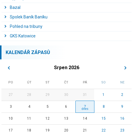
Bazal
Spolek Baník Baníku
Pohled na tribuny
GKS Katowice
KALENDÁŘ ZÁPASŮ
Srpen 2026
PO
ÚT
ST
ČT
PÁ
SO
NE
27
28
29
30
31
1
2
3
4
5
6
7
8
9
10
11
12
13
14
15
16
17
18
19
20
21
22
23