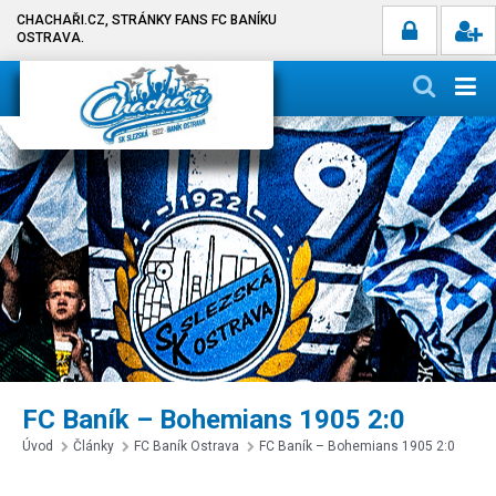
CHACHAŘI.CZ, STRÁNKY FANS FC BANÍKU
OSTRAVA.
FC Baník – Bohemians 1905 2:0
Úvod
Články
FC Baník Ostrava
FC Baník – Bohemians 1905 2:0