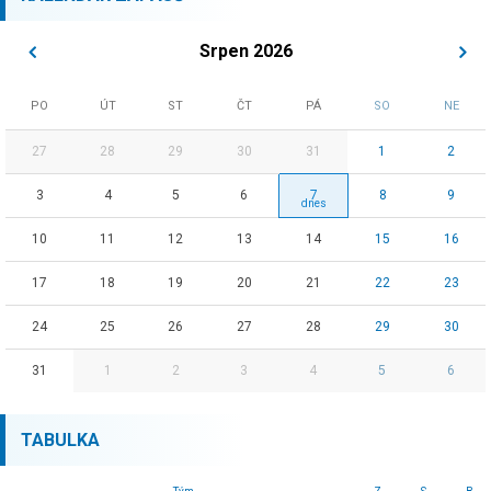
Srpen 2026
PO
ÚT
ST
ČT
PÁ
SO
NE
27
28
29
30
31
1
2
3
4
5
6
7
8
9
10
11
12
13
14
15
16
17
18
19
20
21
22
23
24
25
26
27
28
29
30
31
1
2
3
4
5
6
TABULKA