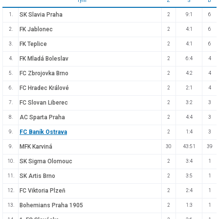
Tým
Z
S
B
SK Slavia Praha
1.
2
9:1
6
FK Jablonec
2.
2
4:1
6
FK Teplice
3.
2
4:1
6
FK Mladá Boleslav
4.
2
6:4
4
FC Zbrojovka Brno
5.
2
4:2
4
FC Hradec Králové
6.
2
2:1
4
FC Slovan Liberec
7.
2
3:2
3
AC Sparta Praha
8.
2
4:4
3
FC Baník Ostrava
9.
2
1:4
3
MFK Karviná
9.
30
43:51
39
SK Sigma Olomouc
10.
2
3:4
1
SK Artis Brno
11.
2
3:5
1
FC Viktoria Plzeň
12.
2
2:4
1
Bohemians Praha 1905
13.
2
1:3
1