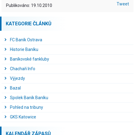
Tweet
Publikováno: 19.10.2010
KATEGORIE ČLÁNKŮ
FC Baník Ostrava
Historie Baníku
Baníkovské fankluby
Chachaři Info
Výjezdy
Bazal
Spolek Baník Baníku
Pohled na tribuny
GKS Katowice
KALENDÁŘ ZÁPASŮ