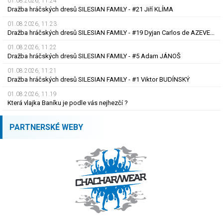
01.08.2026, 11.24
Dražba hráčských dresů SILESIAN FAMILY - #21 Jiří KLÍMA
01.08.2026, 11.23
Dražba hráčských dresů SILESIAN FAMILY - #19 Dyjan Carlos de AZEVEDO
01.08.2026, 11.22
Dražba hráčských dresů SILESIAN FAMILY - #5 Adam JÁNOŠ
01.08.2026, 11.21
Dražba hráčských dresů SILESIAN FAMILY - #1 Viktor BUDÍNSKÝ
01.08.2026, 11.19
Která vlajka Baníku je podle vás nejhezčí ?
PARTNERSKÉ WEBY