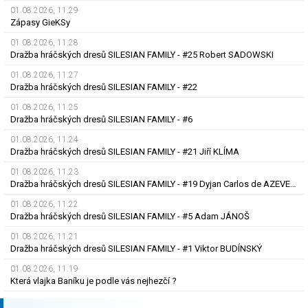
01.08.2026, 11.29
Zápasy GieKSy
01.08.2026, 11.28
Dražba hráčských dresů SILESIAN FAMILY - #25 Robert SADOWSKI
01.08.2026, 11.27
Dražba hráčských dresů SILESIAN FAMILY - #22
01.08.2026, 11.25
Dražba hráčských dresů SILESIAN FAMILY - #6
01.08.2026, 11.24
Dražba hráčských dresů SILESIAN FAMILY - #21 Jiří KLÍMA
01.08.2026, 11.23
Dražba hráčských dresů SILESIAN FAMILY - #19 Dyjan Carlos de AZEVEDO
01.08.2026, 11.22
Dražba hráčských dresů SILESIAN FAMILY - #5 Adam JÁNOŠ
01.08.2026, 11.21
Dražba hráčských dresů SILESIAN FAMILY - #1 Viktor BUDÍNSKÝ
01.08.2026, 11.19
Která vlajka Baníku je podle vás nejhezčí ?