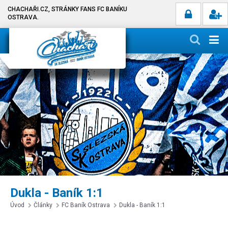
CHACHAŘI.CZ, STRÁNKY FANS FC BANÍKU
OSTRAVA.
Dukla - Baník 1:1
Úvod
Články
FC Baník Ostrava
Dukla - Baník 1:1