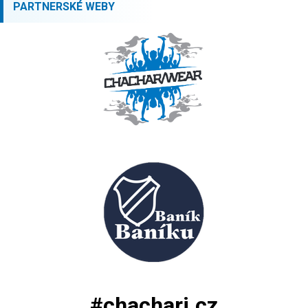
PARTNERSKÉ WEBY
#chachari.cz