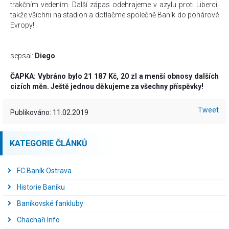
trakčním vedením. Další zápas odehrajeme v azylu proti Liberci,
takže všichni na stadion a dotlačme společně Baník do pohárové
Evropy!
sepsal:
Diego
ČAPKA: Vybráno bylo 21 187 Kč, 20 zl a menší obnosy dalších
cizích měn. Ještě jednou děkujeme za všechny příspěvky!
Tweet
Publikováno: 11.02.2019
KATEGORIE ČLÁNKŮ
FC Baník Ostrava
Historie Baníku
Baníkovské fankluby
Chachaři Info