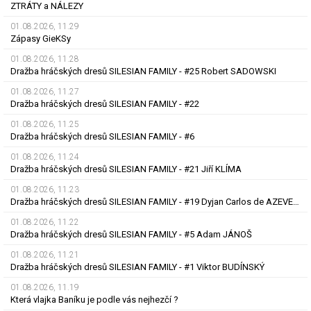
ZTRÁTY a NÁLEZY
01.08.2026, 11.29
Zápasy GieKSy
01.08.2026, 11.28
Dražba hráčských dresů SILESIAN FAMILY - #25 Robert SADOWSKI
01.08.2026, 11.27
Dražba hráčských dresů SILESIAN FAMILY - #22
01.08.2026, 11.25
Dražba hráčských dresů SILESIAN FAMILY - #6
01.08.2026, 11.24
Dražba hráčských dresů SILESIAN FAMILY - #21 Jiří KLÍMA
01.08.2026, 11.23
Dražba hráčských dresů SILESIAN FAMILY - #19 Dyjan Carlos de AZEVEDO
01.08.2026, 11.22
Dražba hráčských dresů SILESIAN FAMILY - #5 Adam JÁNOŠ
01.08.2026, 11.21
Dražba hráčských dresů SILESIAN FAMILY - #1 Viktor BUDÍNSKÝ
01.08.2026, 11.19
Která vlajka Baníku je podle vás nejhezčí ?