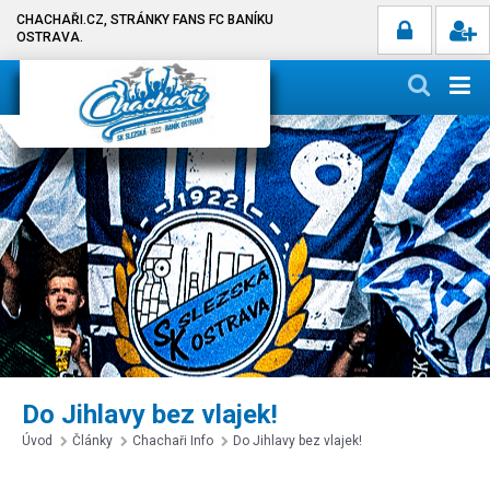
CHACHAŘI.CZ, STRÁNKY FANS FC BANÍKU
OSTRAVA.
Do Jihlavy bez vlajek!
Úvod
Články
Chachaři Info
Do Jihlavy bez vlajek!