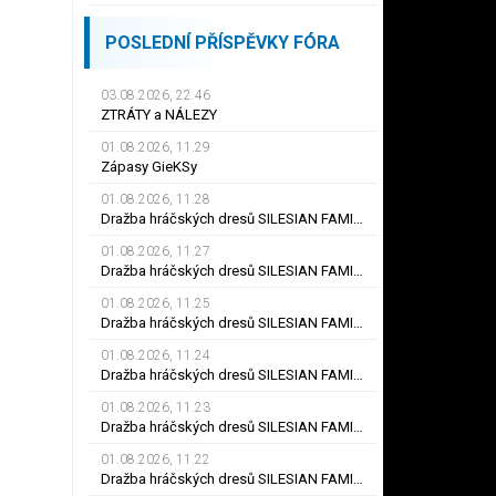
POSLEDNÍ PŘÍSPĚVKY FÓRA
03.08.2026, 22.46
ZTRÁTY a NÁLEZY
01.08.2026, 11.29
Zápasy GieKSy
01.08.2026, 11.28
Dražba hráčských dresů SILESIAN FAMILY - #25 Robert SADOWSKI
01.08.2026, 11.27
Dražba hráčských dresů SILESIAN FAMILY - #22
01.08.2026, 11.25
Dražba hráčských dresů SILESIAN FAMILY - #6
01.08.2026, 11.24
Dražba hráčských dresů SILESIAN FAMILY - #21 Jiří KLÍMA
01.08.2026, 11.23
Dražba hráčských dresů SILESIAN FAMILY - #19 Dyjan Carlos de AZEVEDO
01.08.2026, 11.22
Dražba hráčských dresů SILESIAN FAMILY - #5 Adam JÁNOŠ