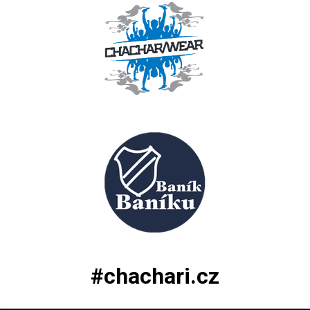
#chachari.cz