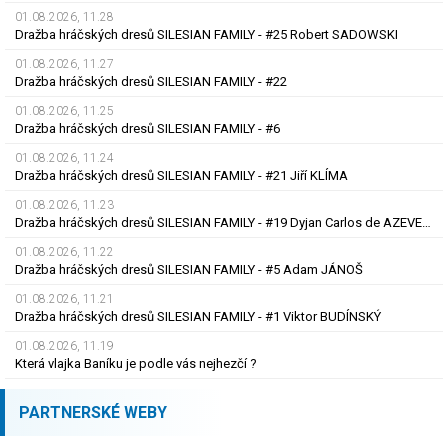
01.08.2026, 11.28
Dražba hráčských dresů SILESIAN FAMILY - #25 Robert SADOWSKI
01.08.2026, 11.27
Dražba hráčských dresů SILESIAN FAMILY - #22
01.08.2026, 11.25
Dražba hráčských dresů SILESIAN FAMILY - #6
01.08.2026, 11.24
Dražba hráčských dresů SILESIAN FAMILY - #21 Jiří KLÍMA
01.08.2026, 11.23
Dražba hráčských dresů SILESIAN FAMILY - #19 Dyjan Carlos de AZEVEDO
01.08.2026, 11.22
Dražba hráčských dresů SILESIAN FAMILY - #5 Adam JÁNOŠ
01.08.2026, 11.21
Dražba hráčských dresů SILESIAN FAMILY - #1 Viktor BUDÍNSKÝ
01.08.2026, 11.19
Která vlajka Baníku je podle vás nejhezčí ?
PARTNERSKÉ WEBY