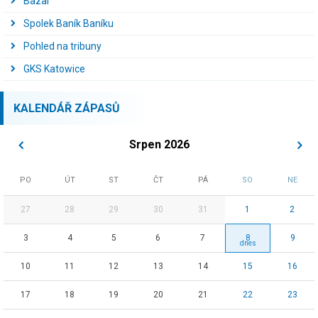
Bazal
Spolek Baník Baníku
Pohled na tribuny
GKS Katowice
KALENDÁŘ ZÁPASŮ
Srpen 2026
PO
ÚT
ST
ČT
PÁ
SO
NE
27
28
29
30
31
1
2
3
4
5
6
7
8
9
10
11
12
13
14
15
16
17
18
19
20
21
22
23