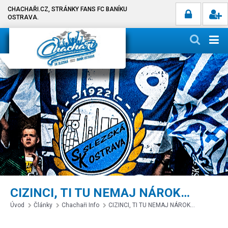
CHACHAŘI.CZ, STRÁNKY FANS FC BANÍKU
OSTRAVA.
CIZINCI, TI TU NEMAJ NÁROK…
Úvod
Články
Chachaři Info
CIZINCI, TI TU NEMAJ NÁROK…