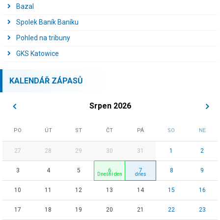
Bazal
Spolek Baník Baníku
Pohled na tribuny
GKS Katowice
KALENDÁŘ ZÁPASŮ
Srpen 2026
PO
ÚT
ST
ČT
PÁ
SO
NE
27
28
29
30
31
1
2
3
4
5
6
7
8
9
10
11
12
13
14
15
16
17
18
19
20
21
22
23