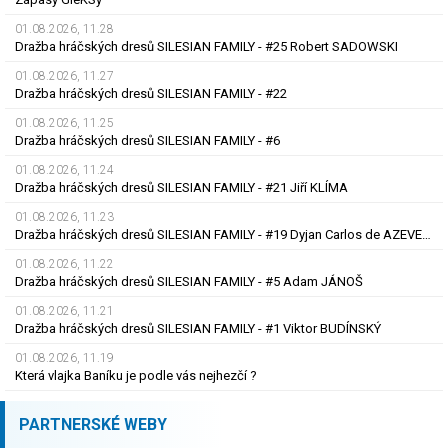
01.08.2026, 11.28
Dražba hráčských dresů SILESIAN FAMILY - #25 Robert SADOWSKI
01.08.2026, 11.27
Dražba hráčských dresů SILESIAN FAMILY - #22
01.08.2026, 11.25
Dražba hráčských dresů SILESIAN FAMILY - #6
01.08.2026, 11.24
Dražba hráčských dresů SILESIAN FAMILY - #21 Jiří KLÍMA
01.08.2026, 11.23
Dražba hráčských dresů SILESIAN FAMILY - #19 Dyjan Carlos de AZEVEDO
01.08.2026, 11.22
Dražba hráčských dresů SILESIAN FAMILY - #5 Adam JÁNOŠ
01.08.2026, 11.21
Dražba hráčských dresů SILESIAN FAMILY - #1 Viktor BUDÍNSKÝ
01.08.2026, 11.19
Která vlajka Baníku je podle vás nejhezčí ?
PARTNERSKÉ WEBY