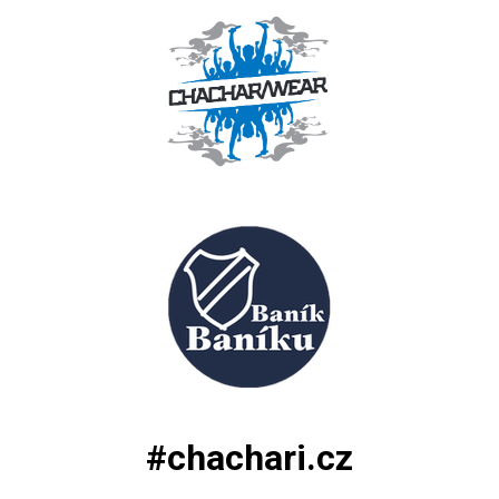
#chachari.cz