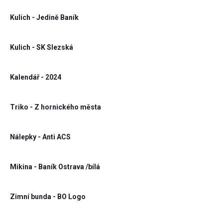
Kulich - Jedině Baník
Kulich - SK Slezská
Kalendář - 2024
Triko - Z hornického města
Nálepky - Anti ACS
Mikina - Baník Ostrava /bílá
Zimní bunda - BO Logo