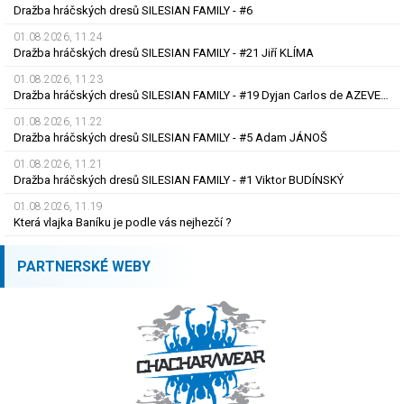
Dražba hráčských dresů SILESIAN FAMILY - #6
01.08.2026, 11.24
Dražba hráčských dresů SILESIAN FAMILY - #21 Jiří KLÍMA
01.08.2026, 11.23
Dražba hráčských dresů SILESIAN FAMILY - #19 Dyjan Carlos de AZEVEDO
01.08.2026, 11.22
Dražba hráčských dresů SILESIAN FAMILY - #5 Adam JÁNOŠ
01.08.2026, 11.21
Dražba hráčských dresů SILESIAN FAMILY - #1 Viktor BUDÍNSKÝ
01.08.2026, 11.19
Která vlajka Baníku je podle vás nejhezčí ?
PARTNERSKÉ WEBY