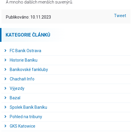
A mnoho dalších menších suvenýrů.
Tweet
Publikováno: 10.11.2023
KATEGORIE ČLÁNKŮ
FC Baník Ostrava
Historie Baníku
Baníkovské fankluby
Chachaři Info
Výjezdy
Bazal
Spolek Baník Baníku
Pohled na tribuny
GKS Katowice