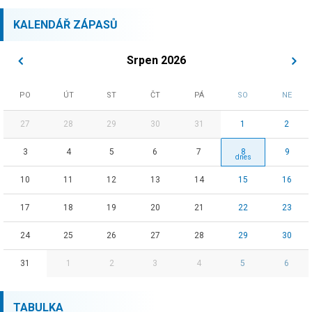
KALENDÁŘ ZÁPASŮ
Srpen 2026
PO
ÚT
ST
ČT
PÁ
SO
NE
27
28
29
30
31
1
2
3
4
5
6
7
8
9
10
11
12
13
14
15
16
17
18
19
20
21
22
23
24
25
26
27
28
29
30
31
1
2
3
4
5
6
TABULKA