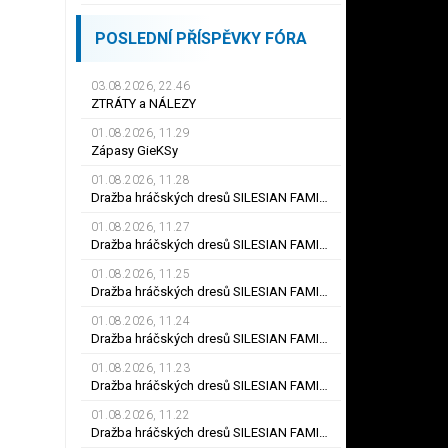
POSLEDNÍ PŘÍSPĚVKY FÓRA
03.08.2026, 22.46
ZTRÁTY a NÁLEZY
01.08.2026, 11.29
Zápasy GieKSy
01.08.2026, 11.28
Dražba hráčských dresů SILESIAN FAMILY - #25 Robert SADOWSKI
01.08.2026, 11.27
Dražba hráčských dresů SILESIAN FAMILY - #22
01.08.2026, 11.25
Dražba hráčských dresů SILESIAN FAMILY - #6
01.08.2026, 11.24
Dražba hráčských dresů SILESIAN FAMILY - #21 Jiří KLÍMA
01.08.2026, 11.23
Dražba hráčských dresů SILESIAN FAMILY - #19 Dyjan Carlos de AZEVEDO
01.08.2026, 11.22
Dražba hráčských dresů SILESIAN FAMILY - #5 Adam JÁNOŠ